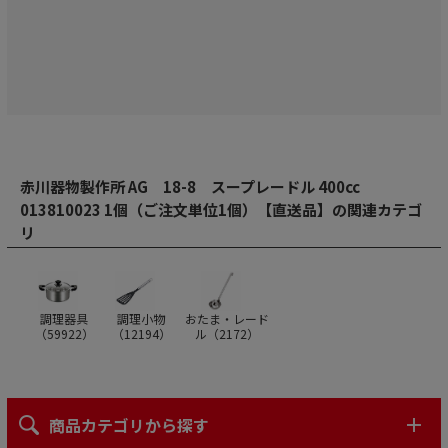
赤川器物製作所 AG 18-8 スープレードル 400cc
013810023 1個（ご注文単位1個）【直送品】の関連カテゴ
リ
調理器具
調理小物
おたま・レード
（
59922
）
（
12194
）
ル（
2172
）
商品カテゴリから探す