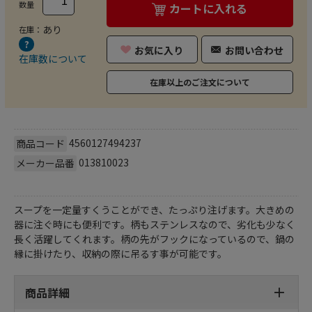
数量
カートに入れる
あり
在庫：
お気に入り
お問い合わせ
在庫数について
在庫以上のご注文について
4560127494237
商品コード
013810023
メーカー品番
スープを一定量すくうことができ、たっぷり注げます。大きめの
器に注ぐ時にも便利です。柄もステンレスなので、劣化も少なく
長く活躍してくれます。柄の先がフックになっているので、鍋の
縁に掛けたり、収納の際に吊るす事が可能です。
商品詳細