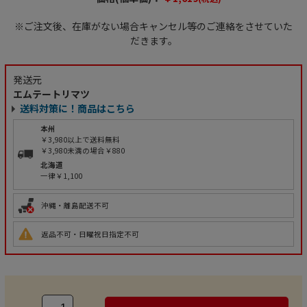
※ご注文後、在庫がない場合キャンセル等のご連絡をさせていた
だきます。
発送元
エムテートリマツ
送料対策に！商品はこちら
本州
￥3,980以上で送料無料
￥3,980未満の場合￥880
北海道
一律￥1,100
沖縄・離島配送不可
返品不可・日曜祝日指定不可