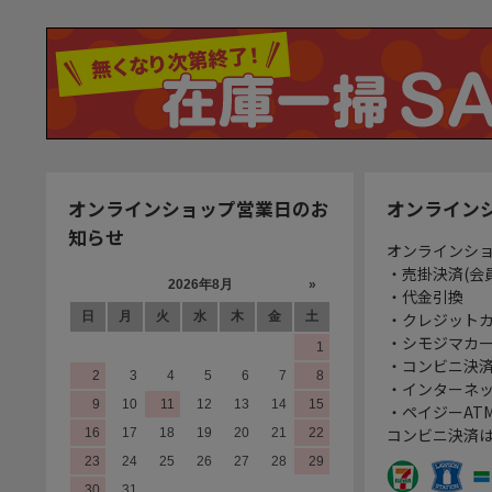
オンラインショップ営業日のお
オンライン
知らせ
オンラインシ
・売掛決済(会
・代金引換
・クレジット
・シモジマカ
・コンビニ決済
・インターネッ
・ペイジーATM
コンビニ決済