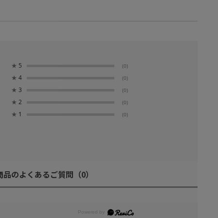
★
5
(0)
★
4
(0)
★
3
(0)
★
2
(0)
★
1
(0)
商品のよくあるご質問
（0）