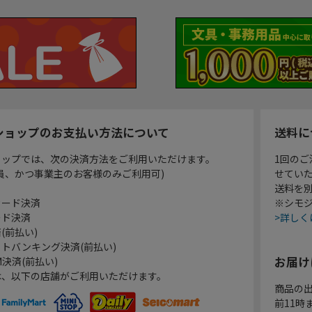
ショップのお支払い方法について
送料に
ョップでは、次の決済方法をご利用いただけます。
1回のご
員、かつ事業主のお客様のみご利用可)
せてい
送料を
カード決済
※シモジ
ード決済
>詳しく
(前払い)
トバンキング決済(前払い)
お届け
決済(前払い)
は、以下の店舗がご利用いただけます。
商品の
前11