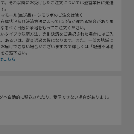
ます。それ以降にお受けしたご注文については翌営業日に発送
ます。
マモール(直送品)・シモラボのご注文は除く
、在庫状況及び決済方法によっては出荷が遅れる場合がありま
、なるべく日数に余裕をもってご注文ください。
払いタイプの決済方法、売掛決済をご選択された場合にはご入
認、あるいは、審査通過の後になります。また、一部の地域に
をお届けできない場合がございますので詳しくは「配送不可地
欄をご覧下さい。
はこちら
ダへ自動的に移送されたり、受信できない場合があります。