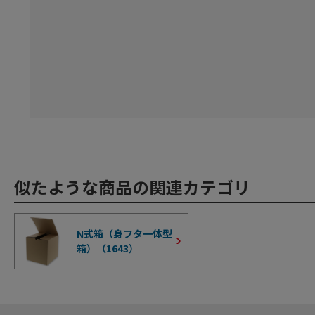
似たような商品の関連カテゴリ
N式箱（身フタ一体型
箱）（
1643
）