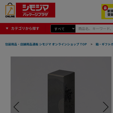
カテゴリから探す
包装用品・店舗用品通販 シモジマ オンラインショップ TOP
>
箱・ギフト