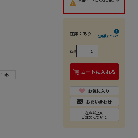
返品不可・日曜祝日指定不
可
在庫：
あり
在庫数について
数量
カートに入れる
50枚)
お気に入り
お問い合わせ
在庫以上の
ご注文について