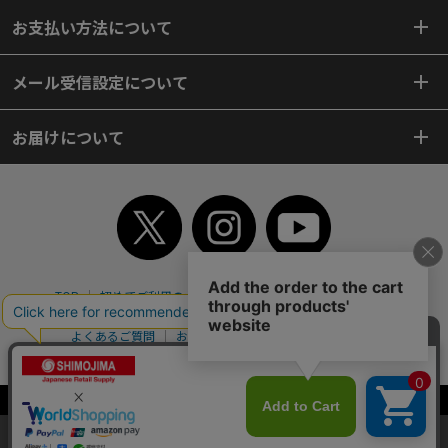
お支払い方法について
メール受信設定について
お届けについて
TOP
初めてご利用のお客様へ
ご利用案内
ご利用規約
個人情報保護方針
特定商取引法
会社案内
よくあるご質問
お問い合わせ
ピンポイントサーチ
サイトマップ
WEBカタログ
英語版TOP
Copyright© 2018 SHIMOJIMA Co.,Ltd. All Rights Reserved.
当サイトはクッキー（Cookie）を使用しています。Cookieの使用に同意いた