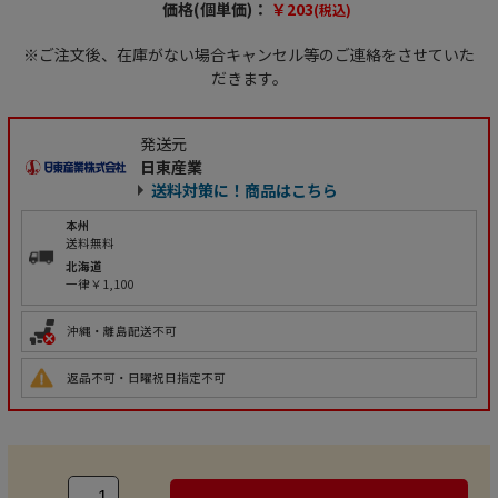
価格(個単価)：
￥203
(税込)
※ご注文後、在庫がない場合キャンセル等のご連絡をさせていた
だきます。
発送元
日東産業
送料対策に！商品はこちら
本州
送料無料
北海道
一律￥1,100
沖縄・離島配送不可
返品不可・日曜祝日指定不可