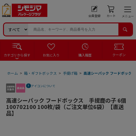
会員登録
カート
メニュー
クーポン
カテゴリから探す
お気に入り
購入履歴
ホーム
>
箱・ギフトボックス
>
手提げ箱
>
高速シーパック フードボックス 手
アイコンについて
高速シーパック フードボックス 手提鹿の子 6個
100702100 100枚/袋（ご注文単位6袋）【直送
品】