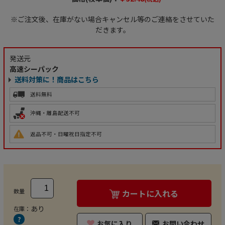
※ご注文後、在庫がない場合キャンセル等のご連絡をさせていた
だきます。
発送元
高速シーパック
送料対策に！商品はこちら
送料無料
沖縄・離島配送不可
返品不可・日曜祝日指定不可
数量
カートに入れる
あり
在庫：
お気に入り
お問い合わせ