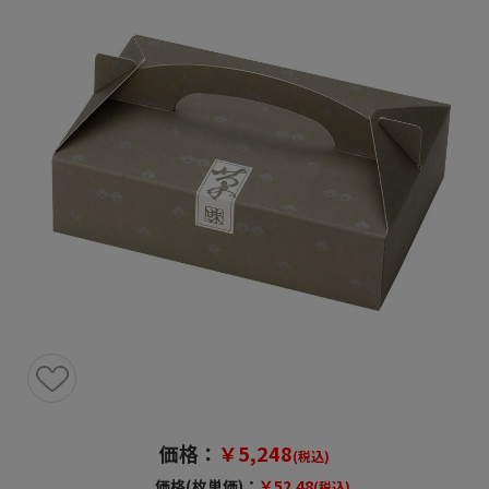
価格：
￥5,248
(税込)
価格(枚単価)：
￥52.48
(税込)