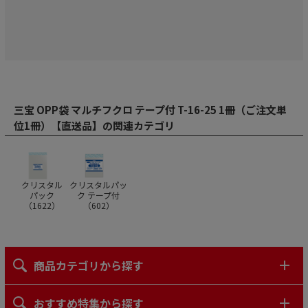
三宝 OPP袋 マルチフクロ テープ付 T-16-25 1冊（ご注文単
位1冊）【直送品】の関連カテゴリ
クリスタル
クリスタルパッ
パック
ク テープ付
（
1622
）
（
602
）
商品カテゴリから探す
おすすめ特集から探す