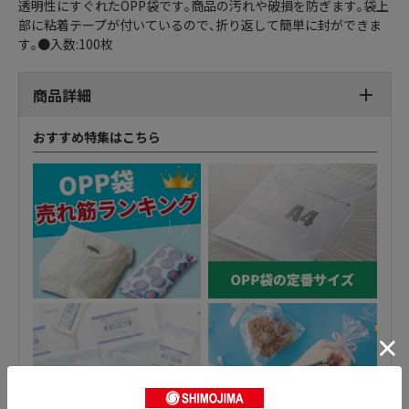
透明性にすぐれたOPP袋です｡商品の汚れや破損を防ぎます｡袋上
部に粘着テープが付いているので､折り返して簡単に封ができま
す｡●入数:100枚
商品詳細
おすすめ特集はこちら