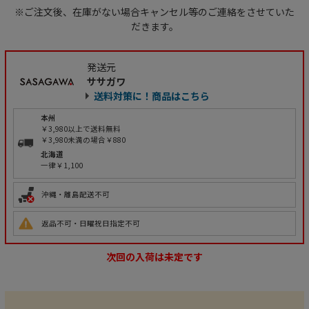
※ご注文後、在庫がない場合キャンセル等のご連絡をさせていた
だきます。
発送元
ササガワ
送料対策に！商品はこちら
本州
￥3,980以上で送料無料
￥3,980未満の場合￥880
北海道
一律￥1,100
沖縄・離島配送不可
返品不可・日曜祝日指定不可
次回の入荷は未定です