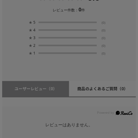
0
レビュー件数：
件
★
5
(0)
★
4
(0)
★
3
(0)
★
2
(0)
★
1
(0)
ユーザーレビュー
（0）
商品のよくあるご質問
（0）
レビューはありません。