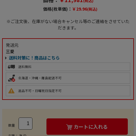
(税込)
価格(枚単価)：
￥29.96
(税込)
※ご注文後、在庫がない場合キャンセル等のご連絡をさせていた
だきます。
発送元
三愛
送料対策に！商品はこちら
送料無料
北海道・沖縄・離島配送不可
返品不可・日曜祝日指定不可
数量
カートに入れる
あり
在庫：