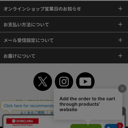
オンラインショップ営業日のお知らせ
お支払い方法について
メール受信設定について
お届けについて
TOP
初めてご利用のお客様へ
ご利用案内
ご利用規約
個人情報保護方針
特定商取引法
会社案内
よくあるご質問
お問い合わせ
ピンポイントサーチ
サイトマップ
WEBカタログ
英語版TOP