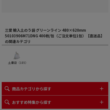
三愛 輸入土のう袋 グリーンライン 480×620mm
50103906M71DNG 400枚/包（ご注文単位1包）【直送品】
の関連カテゴリ
土嚢袋（
185
）
商品カテゴリから探す
おすすめ特集から探す