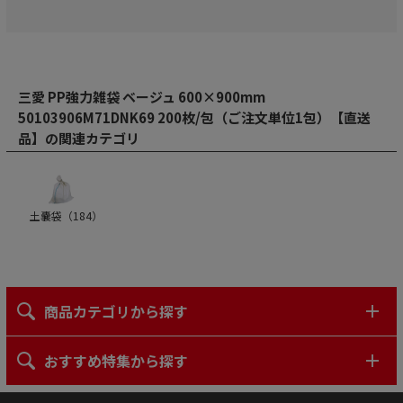
三愛 PP強力雑袋 ベージュ 600×900mm
50103906M71DNK69 200枚/包（ご注文単位1包）【直送
品】の関連カテゴリ
土嚢袋（
184
）
商品カテゴリから探す
おすすめ特集から探す