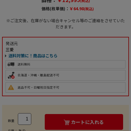
(税込)
価格(枚単価)：
￥64.98
(税込)
※ご注文後、在庫がない場合キャンセル等のご連絡をさせていた
だきます。
発送元
三愛
送料対策に！商品はこちら
送料無料
北海道・沖縄・離島配送不可
返品不可・日曜祝日指定不可
数量
カートに入れる
あり
在庫：