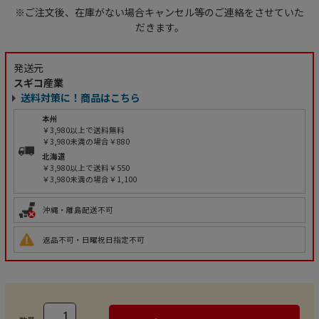
※ご注文後、在庫がない場合キャンセル等のご連絡をさせていた
だきます。
発送元
スギコ産業
送料対策に！商品はこちら
本州
￥3,980以上で送料無料
￥3,980未満の場合￥880
北海道
￥3,980以上で送料￥550
￥3,980未満の場合￥1,100
沖縄・離島配送不可
返品不可・日曜祝日指定不可