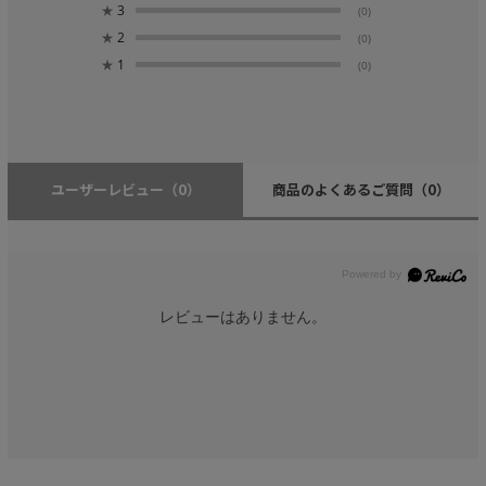
★
3
(0)
★
2
(0)
★
1
(0)
ユーザーレビュー
（0）
商品のよくあるご質問
（0）
レビューはありません。