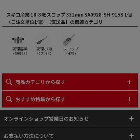
スギコ産業 18-8 粉スコップ 331mm SA0928-SH-915S 1個
（ご注文単位1個）【直送品】の関連カテゴリ
調理器具
調理小物
スコップ
（
59923
）
（
12194
）
（
425
）
商品カテゴリから探す
おすすめ特集から探す
オンラインショップ営業日のお知らせ
お支払い方法について