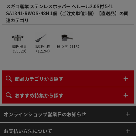
スギコ産業 ステンレスホッパー ヘルール2.0S付 54L
SA1341-RWOS-48H 1個（ご注文単位1個）【直送品】の関
連カテゴリ
調理器具
調理小物
粉つぎ（
113
）
（
59920
）
（
12194
）
商品カテゴリから探す
おすすめ特集から探す
オンラインショップ営業日のお知らせ
お支払い方法について