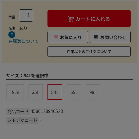
数量
カートに入れる
あり
在庫：
お気に入り
お問い合わせ
在庫数について
在庫以上のご注文について
サイズ：
54Lを選択中
19.5L
35L
54L
65L
98L
4580128946528
商品コード
-
シモジマコード