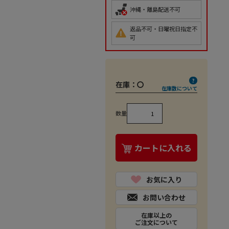
沖縄・離島配送不可
返品不可・日曜祝日指定不
可
在庫：
〇
在庫数について
数量
カートに入れる
お気に入り
お問い合わせ
在庫以上の
ご注文について