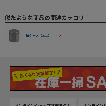
似たような商品の関連カテゴリ
缶ケース（
211
）
オンラインショップ営業日のお
オンライン