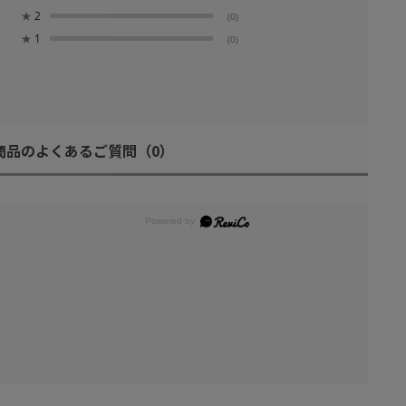
★
2
(0)
★
1
(0)
商品のよくあるご質問
（0）