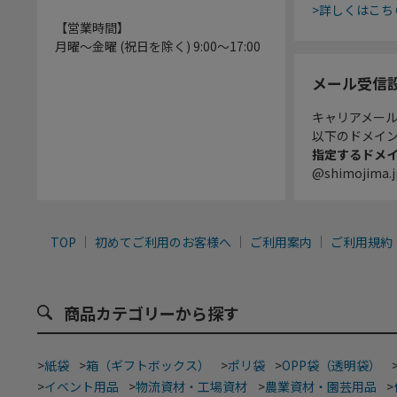
>詳しくはこち
【営業時間】
月曜～金曜 (祝日を除く) 9:00～17:00
メール受信
キャリアメー
以下のドメイ
指定するドメ
@shimojima.j
TOP
初めてご利用のお客様へ
ご利用案内
ご利用規約
商品カテゴリーから探す
>
紙袋
>
箱（ギフトボックス）
>
ポリ袋
>
OPP袋（透明袋）
>
イベント用品
>
物流資材・工場資材
>
農業資材・園芸用品
>