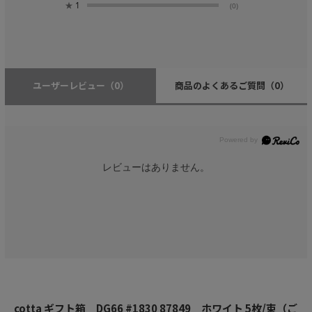
★
1
(0)
ユーザーレビュー
（0）
商品のよくあるご質問
（0）
レビューはありません。
cotta ギフト箱 DG66 #1830 87849 ホワイト 5枚/束（ご