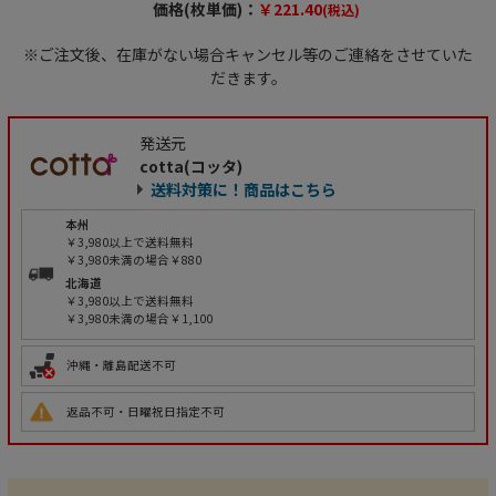
価格(枚単価)：
￥221.40
(税込)
※ご注文後、在庫がない場合キャンセル等のご連絡をさせていた
だきます。
発送元
cotta(コッタ)
送料対策に！商品はこちら
本州
￥3,980以上で送料無料
￥3,980未満の場合￥880
北海道
￥3,980以上で送料無料
￥3,980未満の場合￥1,100
沖縄・離島配送不可
返品不可・日曜祝日指定不可