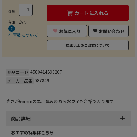
数量
カートに入れる
あり
在庫：
お気に入り
お問い合わせ
在庫数について
在庫以上のご注文について
4580414593207
商品コード
087849
メーカー品番
高さが66mmの為、厚みのあるお菓子も余裕で入ります
商品詳細
おすすめ特集はこちら