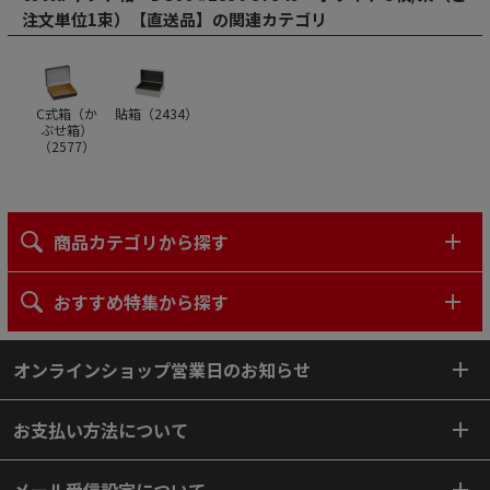
注文単位1束）【直送品】の関連カテゴリ
C式箱（か
貼箱（
2434
）
ぶせ箱）
（
2577
）
商品カテゴリから探す
おすすめ特集から探す
オンラインショップ営業日のお知らせ
お支払い方法について
メール受信設定について