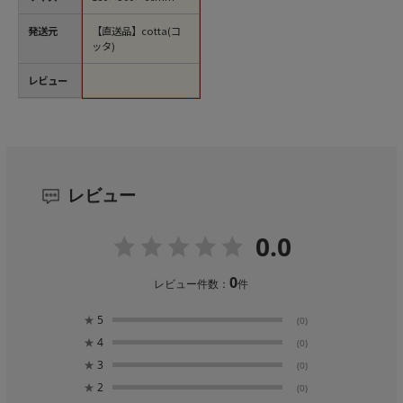
発送元
【直送品】cotta(コ
ッタ)
レビュー
レビュー
0.0
0
レビュー件数：
件
★
5
(0)
★
4
(0)
★
3
(0)
★
2
(0)