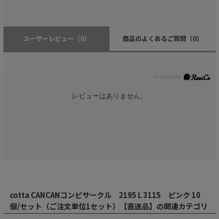
ユーザーレビュー
（0）
商品のよくあるご質問
（0）
レビューはありません。
cotta CANCANコンビサークル 2195 L 3115 ピンク 10
個/セット（ご注文単位1セット）【直送品】の関連カテゴリ