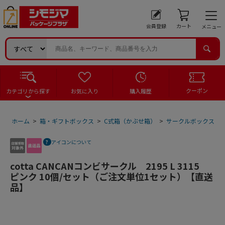
会員登録
カート
メニュー
クーポン
カテゴリから探す
お気に入り
購入履歴
ホーム
>
箱・ギフトボックス
>
C式箱（かぶせ箱）
>
サークルボックス
>
アイコンについて
cotta CANCANコンビサークル 2195 L 3115
ピンク 10個/セット（ご注文単位1セット）【直送
品】