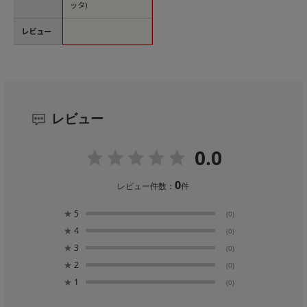
ッタ)
レビュー
レビュー
0.0
0
レビュー件数：
件
★
5
(0)
★
4
(0)
★
3
(0)
★
2
(0)
★
1
(0)