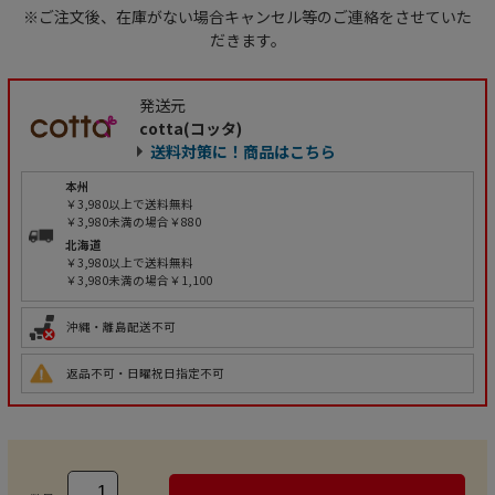
※ご注文後、在庫がない場合キャンセル等のご連絡をさせていた
だきます。
発送元
cotta(コッタ)
送料対策に！商品はこちら
本州
￥3,980以上で送料無料
￥3,980未満の場合￥880
北海道
￥3,980以上で送料無料
￥3,980未満の場合￥1,100
沖縄・離島配送不可
返品不可・日曜祝日指定不可