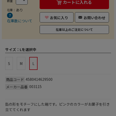
数量
カートに入れる
あり
在庫：
お気に入り
お問い合わせ
在庫数について
在庫以上のご注文について
サイズ：
Lを選択中
S
M
L
4580414629500
商品コード
003115
メーカー品番
缶の形をモチーフにした箱です。ピンクのカラーがお菓子を引き
立ててくれます