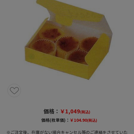
価格：
￥1,049
(税込)
価格(枚単価)：
￥104.90
(税込)
※ご注文後、在庫がない場合キャンセル等のご連絡をさせていた