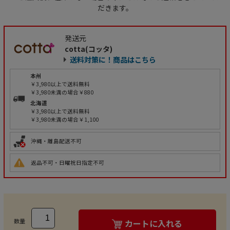
だきます。
発送元
cotta(コッタ)
送料対策に！商品はこちら
本州
￥3,980以上で送料無料
￥3,980未満の場合￥880
北海道
￥3,980以上で送料無料
￥3,980未満の場合￥1,100
沖縄・離島配送不可
返品不可・日曜祝日指定不可
数量
カートに入れる