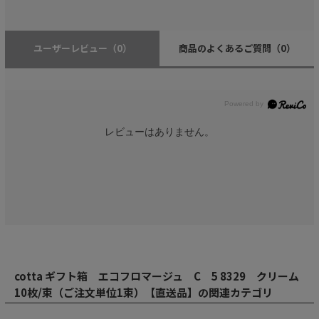
ユーザーレビュー
（0）
商品のよくあるご質問
（0）
レビューはありません。
cotta ギフト箱 エコフロマージュ C 5 8329 クリーム
10枚/束（ご注文単位1束）【直送品】の関連カテゴリ