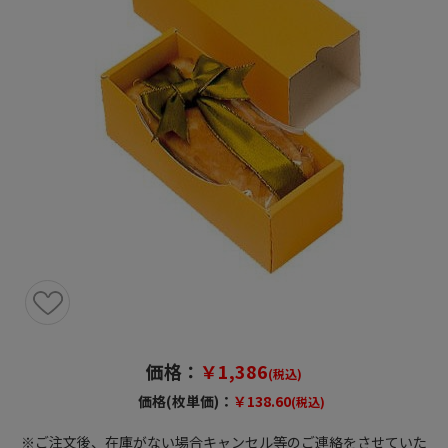
価格：
￥1,386
(税込)
価格(枚単価)：
￥138.60
(税込)
※ご注文後、在庫がない場合キャンセル等のご連絡をさせていた