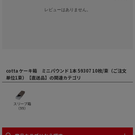
レビューはありません。
cotta ケーキ箱 ミニパウンド 1本 59307 10枚/束（ご注文
単位1束）【直送品】の関連カテゴリ
スリーブ箱
（
99
）