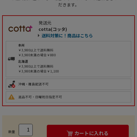
だきます。
発送元
cotta(コッタ)
送料対策に！商品はこちら
本州
￥3,980以上で送料無料
￥3,980未満の場合￥880
北海道
￥3,980以上で送料無料
￥3,980未満の場合￥1,100
沖縄・離島配送不可
返品不可・日曜祝日指定不可
数量
カートに入れる