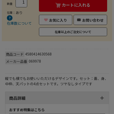
数量
カートに入れる
あり
在庫：
お気に入り
お問い合わせ
在庫数について
在庫以上のご注文について
4580414630568
商品コード
069978
メーカー品番
縦でも横でもお使いいただけるデザインです。セット：蓋、身、
中枠、天パットの4点セットです。ツヤなしタイプです
商品詳細
おすすめ特集はこちら