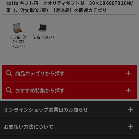
cotta ギフト箱 クオリティギフト M 30×18 69978 10枚/
束（ご注文単位1束）【直送品】の関連カテゴリ
C式箱（か
貼箱（
2434
）
ぶせ箱）
（
2577
）
商品カテゴリから探す
おすすめ特集から探す
オンラインショップ営業日のお知らせ
お支払い方法について