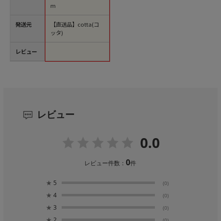
m
発送元
【直送品】cotta(コ
ッタ)
レビュー
レビュー
0.0
0
レビュー件数：
件
★
5
(0)
★
4
(0)
★
3
(0)
★
2
(0)