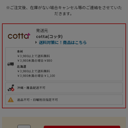
※ご注文後、在庫がない場合キャンセル等のご連絡をさせていた
だきます。
発送元
cotta(コッタ)
送料対策に！商品はこちら
本州
￥3,980以上で送料無料
￥3,980未満の場合￥880
北海道
￥3,980以上で送料無料
￥3,980未満の場合￥1,100
沖縄・離島配送不可
返品不可・日曜祝日指定不可