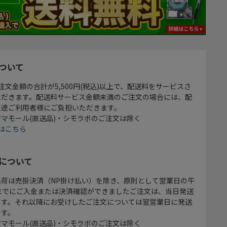
ついて
注文金額の合計が5,500円(税込)以上で、配送料をサービスさ
ただきます。配送料サービス金額未満のご注文の場合には、配
別途ご利用者様にご負担いただきます。
マモール(直送品)・シモラボのご注文は除く
はこちら
について
出荷は売掛決済（NP掛け払い）を除き、原則として営業日の午
時までにご入金または決済確認ができましたご注文は、当日発送
ます。それ以降にお受けしたご注文については翌営業日に発送
ます。
マモール(直送品)・シモラボのご注文は除く