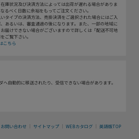
、在庫状況及び決済方法によっては出荷が遅れる場合がありま
、なるべく日数に余裕をもってご注文ください。
払いタイプの決済方法、売掛決済をご選択された場合にはご入
認、あるいは、審査通過の後になります。また、一部の地域に
をお届けできない場合がございますので詳しくは「配送不可地
欄をご覧下さい。
はこちら
ダへ自動的に移送されたり、受信できない場合があります。
お問い合わせ
サイトマップ
WEBカタログ
英語版TOP