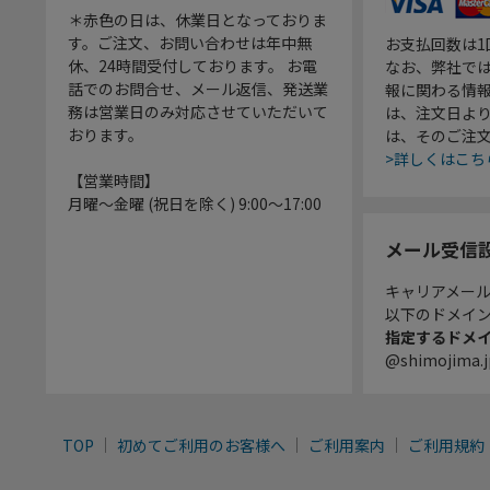
＊赤色の日は、休業日となっておりま
す。ご注文、お問い合わせは年中無
お支払回数は
休、24時間受付しております。 お電
なお、弊社では
話でのお問合せ、メール返信、発送業
報に関わる情
務は営業日のみ対応させていただいて
は、注文日よ
おります。
は、そのご注
>詳しくはこち
【営業時間】
月曜～金曜 (祝日を除く) 9:00～17:00
メール受信
キャリアメー
以下のドメイ
指定するドメ
@shimojima.j
TOP
初めてご利用のお客様へ
ご利用案内
ご利用規約