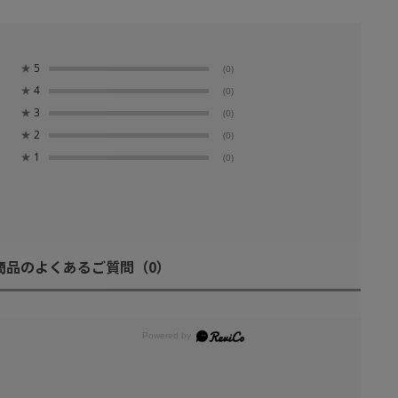
★
5
(0)
★
4
(0)
★
3
(0)
★
2
(0)
★
1
(0)
商品のよくあるご質問
（0）