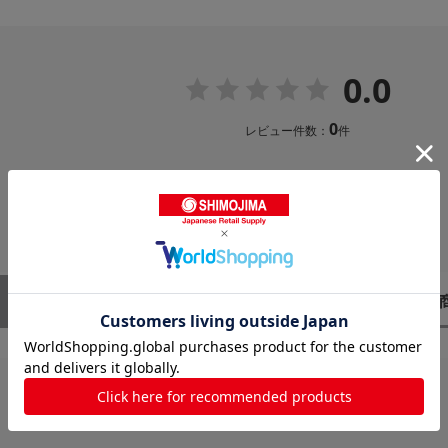
0.0
0
レビュー件数：
件
レビューはありません。