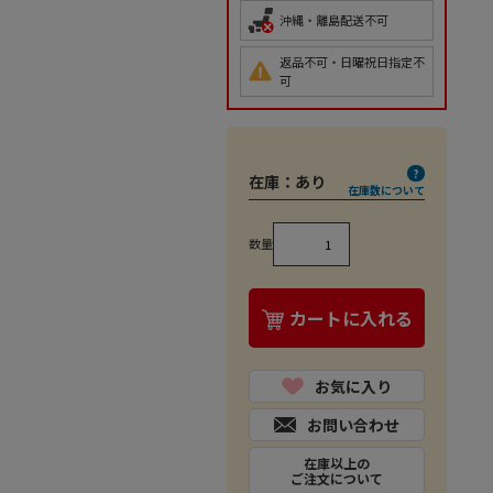
沖縄・離島配送不可
返品不可・日曜祝日指定不
可
在庫：
あり
在庫数について
数量
カートに入れる
お気に入り
お問い合わせ
在庫以上の
ご注文について