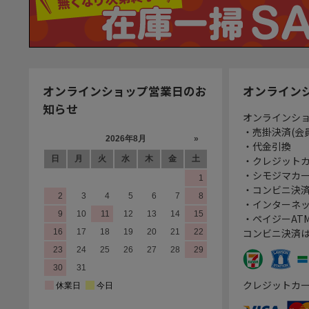
オンラインショップ営業日のお
オンライン
知らせ
オンラインシ
・売掛決済(会
・代金引換
・クレジット
・シモジマカ
・コンビニ決済
・インターネッ
・ペイジーATM
コンビニ決済
クレジットカ