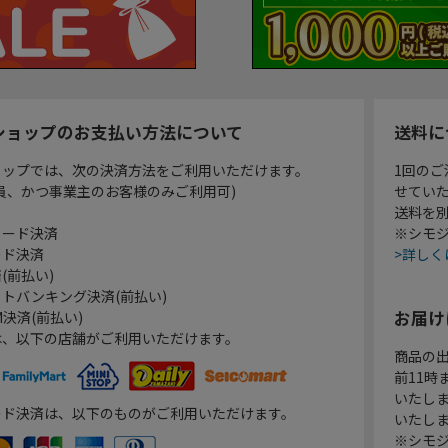
ショップのお支払い方法について
送料に
ョップでは、次の決済方法をご利用いただけます。
1回のご
員、かつ事業主のお客様のみご利用可)
せてい
送料を
カード決済
※シモジ
ード決済
>詳しく
(前払い)
トバンキング決済(前払い)
お届け
決済(前払い)
は、以下の店舗がご利用いただけます。
商品の
前11
いたし
ード決済は、以下のものがご利用いただけます。
いたし
※シモジ