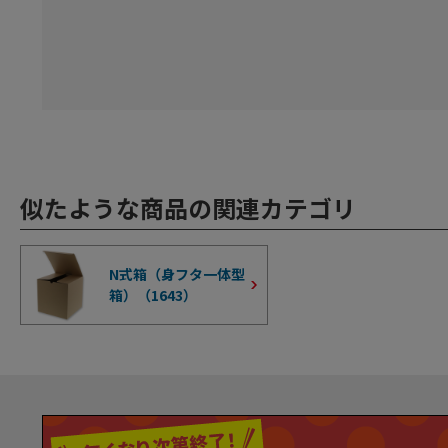
似たような商品の関連カテゴリ
N式箱（身フタ一体型
箱）（
1643
）