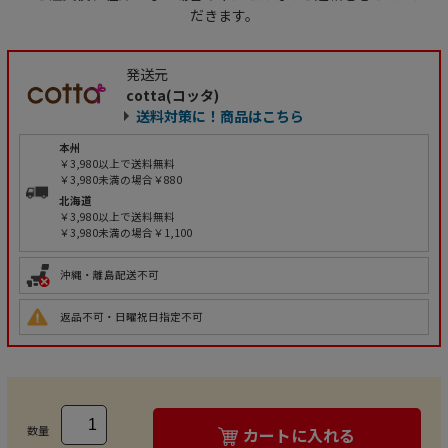
だきます。
発送元
cotta(コッタ)
送料対策に！商品はこちら
本州
￥3,980以上で送料無料
￥3,980未満の場合￥880
北海道
￥3,980以上で送料無料
￥3,980未満の場合￥1,100
沖縄・離島配送不可
返品不可・日曜祝日指定不可
数量
カートに入れる