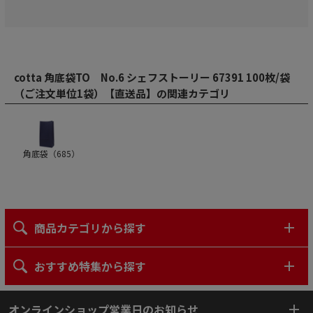
cotta 角底袋TO No.6 シェフストーリー 67391 100枚/袋
（ご注文単位1袋）【直送品】の関連カテゴリ
角底袋（
685
）
商品カテゴリから探す
おすすめ特集から探す
オンラインショップ営業日のお知らせ