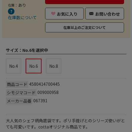
あり
在庫：
お気に入り
お問い合わせ
在庫数について
在庫以上のご注文について
サイズ：
No.6を選択中
No.4
No.6
No.8
4580414700445
商品コード
009000958
シモジマコード
067391
メーカー品番
大人気のシェフ柄角底袋です。ポリ手提げとのシリーズ使いがと
ても可愛いです。cottaオリジナル商品です。