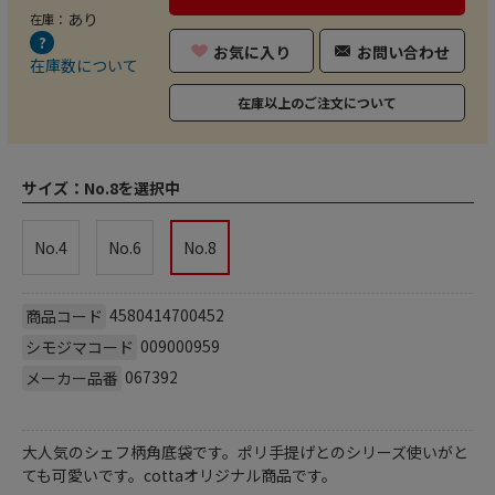
あり
在庫：
お気に入り
お問い合わせ
在庫数について
在庫以上のご注文について
サイズ：
No.8を選択中
No.4
No.6
No.8
4580414700452
商品コード
009000959
シモジマコード
067392
メーカー品番
大人気のシェフ柄角底袋です。ポリ手提げとのシリーズ使いがと
ても可愛いです。cottaオリジナル商品です。