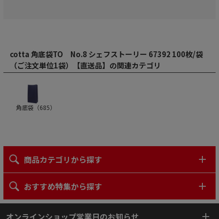
cotta 角底袋TO No.8 シェフストーリー 67392 100枚/袋
（ご注文単位1袋）【直送品】の関連カテゴリ
角底袋（
685
）
商品カテゴリから探す
おすすめ特集から探す
オンラインショップ営業日のお知らせ