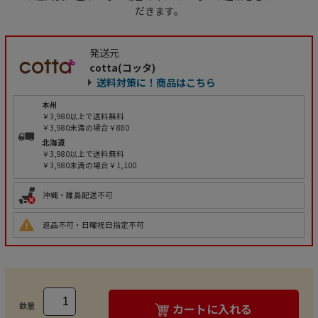
だきます。
発送元
cotta(コッタ)
送料対策に！商品はこちら
本州
￥3,980以上で送料無料
￥3,980未満の場合￥880
北海道
￥3,980以上で送料無料
￥3,980未満の場合￥1,100
沖縄・離島配送不可
返品不可・日曜祝日指定不可
数量
カートに入れる