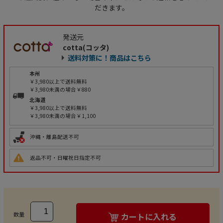
だきます。
発送元
cotta(コッタ)
送料対策に！商品はこちら
本州
￥3,980以上で送料無料
￥3,980未満の場合￥880
北海道
￥3,980以上で送料無料
￥3,980未満の場合￥1,100
沖縄・離島配送不可
返品不可・日曜祝日指定不可
数量
カートに入れる