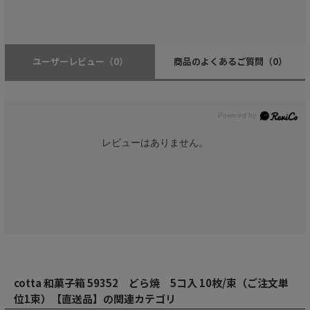
ユーザーレビュー
（0）
商品のよくあるご質問
（0）
レビューはありません。
cotta 和菓子箱 59352 どら焼 5コ入 10枚/束（ご注文単
位1束）【直送品】の関連カテゴリ