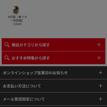
N式箱（身フタ
一体型箱）
（
1643
）
商品カテゴリから探す
おすすめ特集から探す
オンラインショップ営業日のお知らせ
お支払い方法について
メール受信設定について