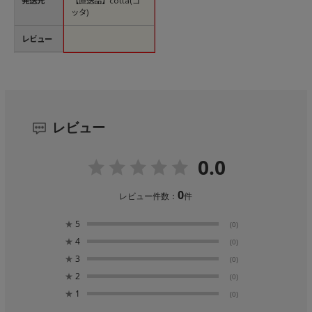
発送元
【直送品】cotta(コ
ッタ)
レビュー
レビュー
0.0
0
レビュー件数：
件
★
5
(0)
★
4
(0)
★
3
(0)
★
2
(0)
★
1
(0)