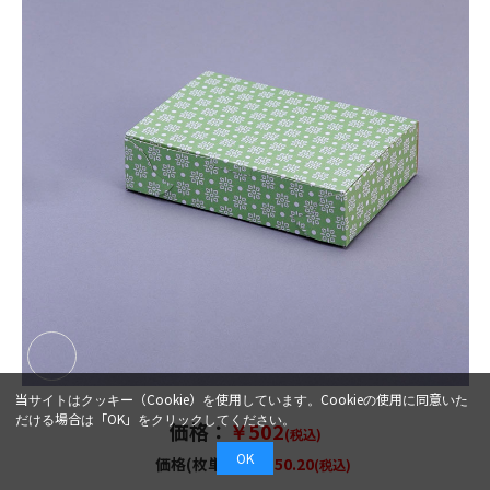
当サイトはクッキー（Cookie）を使用しています。Cookieの使用に同意いた
だける場合は「OK」をクリックしてください。
OK
価格：
￥502
(税込)