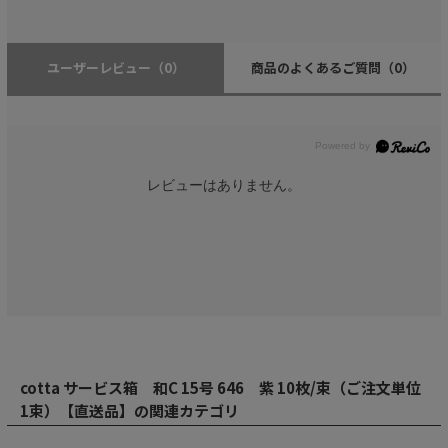
ユーザーレビュー
（0）
商品のよくあるご質問
（0）
レビューはありません。
cotta サービス箱 和C 15号 646 紫 10枚/束（ご注文単位
1束）【直送品】の関連カテゴリ