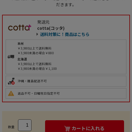
だきます。
発送元
cotta(コッタ)
送料対策に！商品はこちら
本州
￥3,980以上で送料無料
￥3,980未満の場合￥880
北海道
￥3,980以上で送料無料
￥3,980未満の場合￥1,100
沖縄・離島配送不可
返品不可・日曜祝日指定不可
数量
カートに入れる