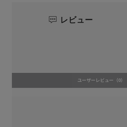
レビュー
ユーザーレビュー
（0）