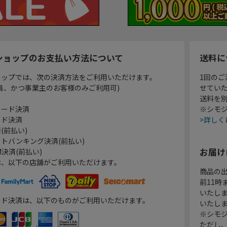
ショップのお支払い方法について
送料に
ョップでは、次の決済方法をご利用いただけます。
1回のご
員、かつ事業主のお客様のみご利用可)
せてい
送料を
カード決済
※シモジ
ード決済
>詳しく
(前払い)
トバンキング決済(前払い)
お届け
決済(前払い)
は、以下の店舗がご利用いただけます。
商品の
前11
いたし
ード決済は、以下のものがご利用いただけます。
いたし
※シモジ
ただし