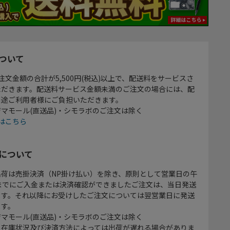
ついて
注文金額の合計が5,500円(税込)以上で、配送料をサービスさ
ただきます。配送料サービス金額未満のご注文の場合には、配
別途ご利用者様にご負担いただきます。
マモール(直送品)・シモラボのご注文は除く
はこちら
について
出荷は売掛決済（NP掛け払い）を除き、原則として営業日の午
時までにご入金または決済確認ができましたご注文は、当日発送
ます。それ以降にお受けしたご注文については翌営業日に発送
ます。
マモール(直送品)・シモラボのご注文は除く
、在庫状況及び決済方法によっては出荷が遅れる場合がありま