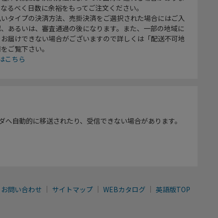
、なるべく日数に余裕をもってご注文ください。
払いタイプの決済方法、売掛決済をご選択された場合にはご入
認、あるいは、審査通過の後になります。また、一部の地域に
をお届けできない場合がございますので詳しくは「配送不可地
欄をご覧下さい。
はこちら
ダへ自動的に移送されたり、受信できない場合があります。
お問い合わせ
サイトマップ
WEBカタログ
英語版TOP