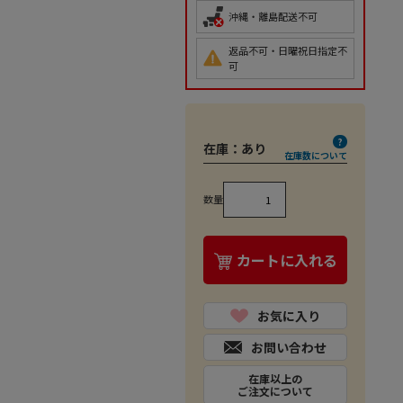
沖縄・離島配送不可
返品不可・日曜祝日指定不
可
在庫：
あり
在庫数について
数量
カートに入れる
お気に入り
お問い合わせ
在庫以上の
ご注文について