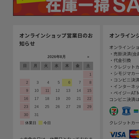
オンラインショップ営業日のお
オンライン
知らせ
オンラインシ
・売掛決済(会
・代金引換
・クレジット
・シモジマカ
・コンビニ決済
・インターネッ
・ペイジーATM
コンビニ決済
クレジットカ