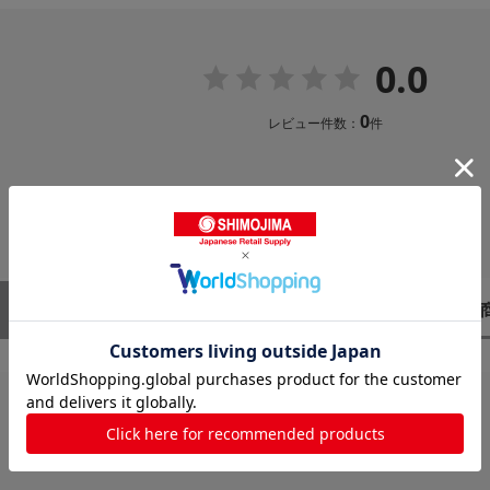
0.0
0
レビュー件数：
件
レビューはありません。