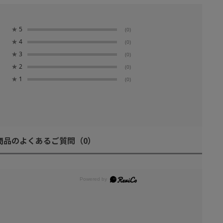
★
5
(0)
★
4
(0)
★
3
(0)
★
2
(0)
★
1
(0)
商品のよくあるご質問
（0）