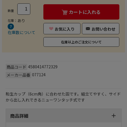
数量
カートに入れる
あり
在庫：
お気に入り
お問い合わせ
在庫数について
在庫以上のご注文について
4580414772329
商品コード
077124
メーカー品番
和生カップ（6cm角）に合わせた函です。組立てやすく、サイド
から出し入れできるニューワンタッチ式です
商品詳細