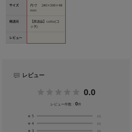
サイズ
内寸 240×300×48
mm
発送元
【直送品】cotta(コ
ッタ)
レビュー
レビュー
0.0
0
レビュー件数：
件
★
5
(0)
★
4
(0)
★
3
(0)