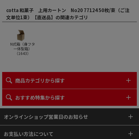
cotta 和菓子 上用カートン No20 77124 50枚/束（ご注
文単位1束）【直送品】の関連カテゴリ
N式箱（身フタ
一体型箱）
（
1643
）
商品カテゴリから探す
おすすめ特集から探す
オンラインショップ営業日のお知らせ
お支払い方法について