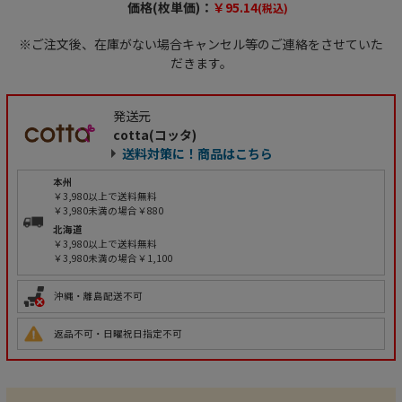
価格(枚単価)：
￥95.14
(税込)
※ご注文後、在庫がない場合キャンセル等のご連絡をさせていた
だきます。
発送元
cotta(コッタ)
送料対策に！商品はこちら
本州
￥3,980以上で送料無料
￥3,980未満の場合￥880
北海道
￥3,980以上で送料無料
￥3,980未満の場合￥1,100
沖縄・離島配送不可
返品不可・日曜祝日指定不可