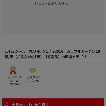
レビューはありません。
cotta シール 丸型 4色×1片 92016 カラフルガーデン 10
組/束（ご注文単位1束）【直送品】の関連カテゴリ
ラッピング
一般ギフトシー
シール
ル（
249
）
（
8660
）
商品カテゴリから探す