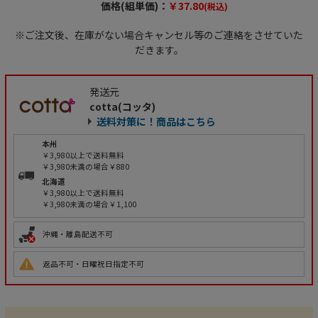
価格(組単価)：
￥37.80
(税込)
※ご注文後、在庫がない場合キャンセル等のご連絡をさせていた
だきます。
発送元
cotta(コッタ)
送料対策に！商品はこちら
本州
￥3,980以上で送料無料
￥3,980未満の場合￥880
北海道
￥3,980以上で送料無料
￥3,980未満の場合￥1,100
沖縄・離島配送不可
返品不可・日曜祝日指定不可