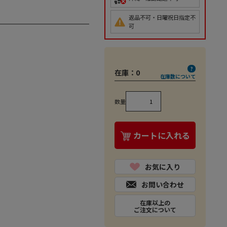
返品不可・日曜祝日指定不
可
在庫：
0
在庫数について
数量
カートに入れる
お気に入り
お問い合わせ
在庫以上の
ご注文について