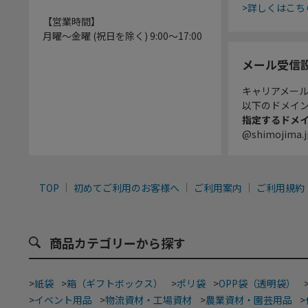
>詳しくはこち
【営業時間】
月曜～金曜 (祝日を除く) 9:00～17:00
メール受信
キャリアメー
以下のドメイ
指定するドメ
@shimojima.j
TOP
初めてご利用のお客様へ
ご利用案内
ご利用規約
商品カテゴリーから探す
>
紙袋
>
箱（ギフトボックス）
>
ポリ袋
>
OPP袋（透明袋）
>
イベント用品
>
物流資材・工場資材
>
農業資材・園芸用品
>