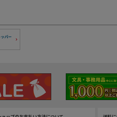
トッパー
ショップのお支払い方法について
送料に