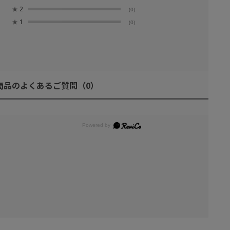
★
2
(0)
★
1
(0)
商品のよくあるご質問
（0）