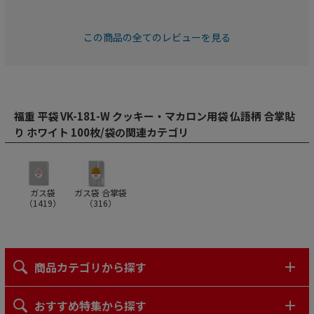
この商品の全てのレビューを見る
福重 平袋 VK-181-W クッキー・マカロン用袋 仏語柄 合掌貼
り ホワイト 100枚/袋の関連カテゴリ
ガス袋
ガス袋 合掌袋
（
1419
）
（
316
）
商品カテゴリから探す
おすすめ特集から探す