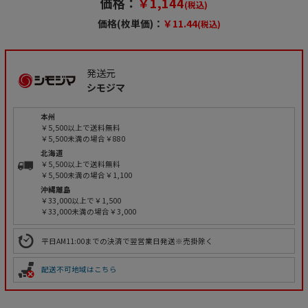
価格：
￥1,144
(税込)
価格(枚単価)：
￥11.44
(税込)
発送元
シモジマ
本州
￥5,500以上で送料無料
￥5,500未満の場合￥880
北海道
￥5,500以上で送料無料
￥5,500未満の場合￥1,100
沖縄離島
￥33,000以上で￥1,500
￥33,000未満の場合￥3,000
平日AM11:00までの決済で翌営業日発送※売掛除く
配送不可地域はこちら