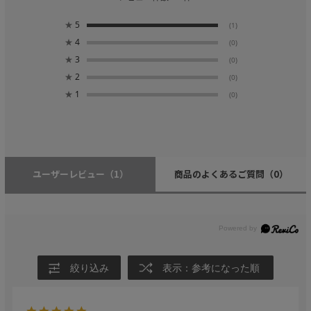
★
5
(1)
★
4
(0)
★
3
(0)
★
2
(0)
★
1
(0)
ユーザーレビュー
（1）
商品のよくあるご質問
（0）
絞り込み
表示：参考になった順