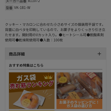
811072
メーカー品番
VK-181-W
型番
クッキー・マカロンに合わせた小さめサイズの個装用平袋です。
背面に白ベタを印刷しているので、お菓子をよりくっきり引き立
たせます。開封用のVカット入り。●ヒートシール可●脱酸素剤
使用可●乾燥剤使用可●入数：100枚
商品詳細
おすすめ特集はこちら