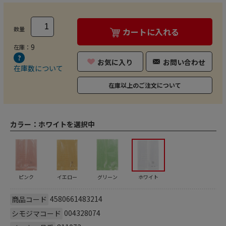
数量
カートに入れる
9
在庫：
お気に入り
お問い合わせ
在庫数について
在庫以上のご注文について
カラー：
ホワイトを選択中
ピンク
イエロー
グリーン
ホワイト
4580661483214
商品コード
004328074
シモジマコード