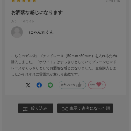
2023.1.16
お洒落な感じになります
カラー：ホワイト
にゃん丸くん
こちらのガス袋にプチマドレーヌ（50ｍｍ×50ｍｍ）を入れるために
購入しました。「ホワイト」はすっきりとしていてプレーンなマド
レーヌがくっきりとしてお洒落な感じになりました。全色購入しま
したがそれぞれに雰囲気が変わり素敵です。
参考になった
0
Like!
0
絞り込み
表示：参考になった順