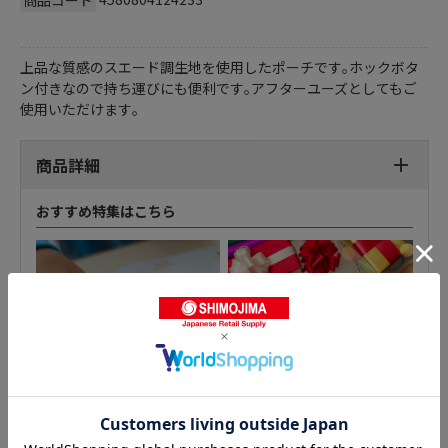
上品な質感のスエード調生地を使用したポーチです｡ホックボタ
ン付きなので持ち運びにも便利です｡アフターユーズとしてもご
使用いただけます｡
商品詳細
おすすめ特集はこちら