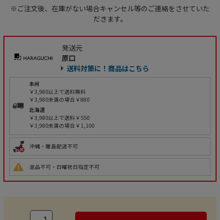
※ご注文後、在庫がない場合キャンセル等のご連絡をさせていた
だきます。
発送元
原口
送料対策に！商品はこちら
本州
￥3,980以上で送料無料
￥3,980未満の場合￥880
北海道
￥3,980以上で送料￥550
￥3,980未満の場合￥1,100
沖縄・離島配送不可
返品不可・日曜祝日指定不可