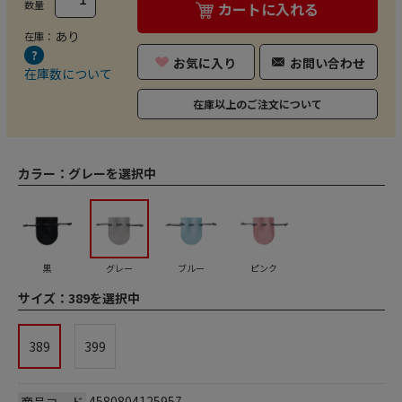
数量
カートに入れる
あり
在庫：
お気に入り
お問い合わせ
在庫数について
在庫以上のご注文について
カラー：
グレーを選択中
黒
グレー
ブルー
ピンク
サイズ：
389を選択中
389
399
4580804125957
商品コード