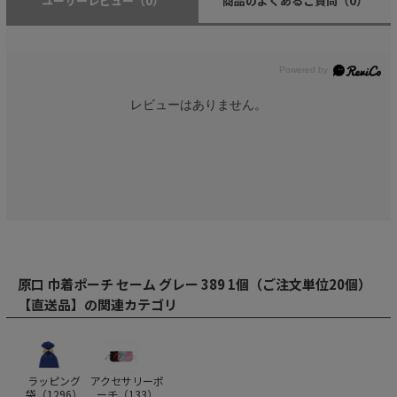
ユーザーレビュー
（0）
商品のよくあるご質問
（0）
レビューはありません。
原口 巾着ポーチ セーム グレー 389 1個（ご注文単位20個）
【直送品】の関連カテゴリ
ラッピング
アクセサリーポ
袋（
1296
）
ーチ（
133
）