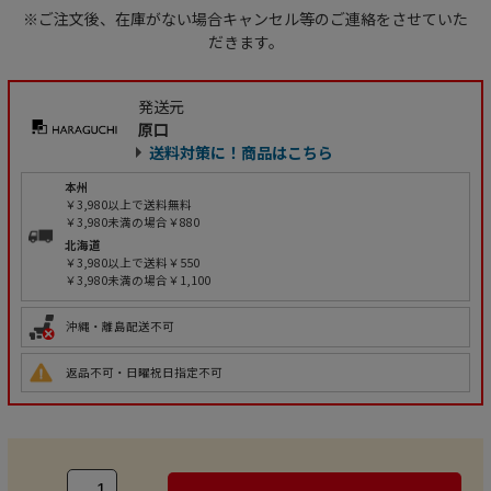
※ご注文後、在庫がない場合キャンセル等のご連絡をさせていた
だきます。
発送元
原口
送料対策に！商品はこちら
本州
￥3,980以上で送料無料
￥3,980未満の場合￥880
北海道
￥3,980以上で送料￥550
￥3,980未満の場合￥1,100
沖縄・離島配送不可
返品不可・日曜祝日指定不可