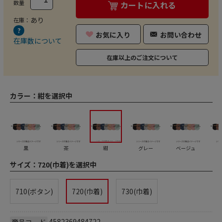
数量
カートに入れる
あり
在庫：
お気に入り
お問い合わせ
在庫数について
在庫以上のご注文について
カラー：
紺を選択中
黒
茶
紺
グレー
ベージュ
サイズ：
720(巾着)を選択中
710(ボタン)
720(巾着)
730(巾着)
4582369484722
商品コード