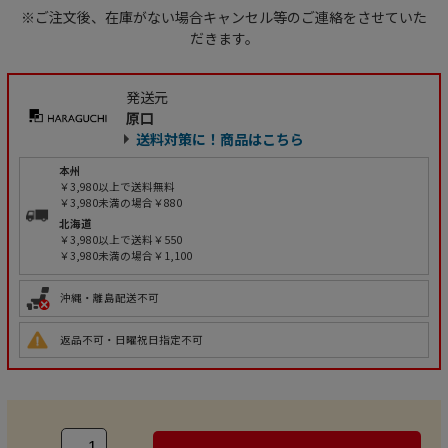
※ご注文後、在庫がない場合キャンセル等のご連絡をさせていた
だきます。
発送元
原口
送料対策に！商品はこちら
本州
￥3,980以上で送料無料
￥3,980未満の場合￥880
北海道
￥3,980以上で送料￥550
￥3,980未満の場合￥1,100
沖縄・離島配送不可
返品不可・日曜祝日指定不可