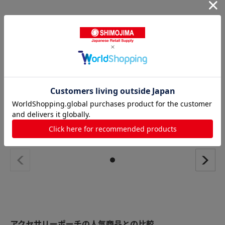
対応する商品
原口 ギフトボックス シルバ
原口 ギフトボックス ゴール
ー 301HT 10個/束（ご注文
ド 301HT 10個/束（ご注文
単位5束）【直送品】
単位5束）【直送品】
アクセサリーポーチの人気商品との比較