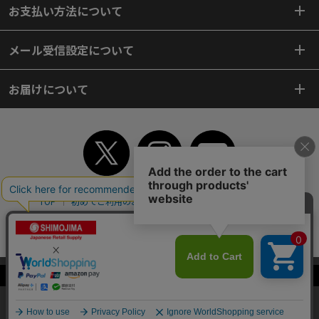
お支払い方法について
メール受信設定について
お届けについて
TOP
初めてご利用のお客様へ
ご利用案内
ご利用規約
個人情報保護方針
特定商取引法
会社案内
よくあるご質問
お問い合わせ
ピンポイントサーチ
サイトマップ
WEBカタログ
英語版TOP
当サイトはクッキー（Cookie）を使用しています。Cookieの使用に同意いた
Copyright© 2018 SHIMOJIMA Co.,Ltd. All Rights Reserved.
だける場合は「OK」をクリックしてください。
OK