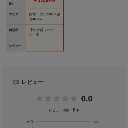
込)
サイズ
内寸：240×300×高
さ48mm
発送元
【直送品】パッケー
ジ中澤
レビュー
レビュー
0.0
0
レビュー件数：
件
★
5
(0)