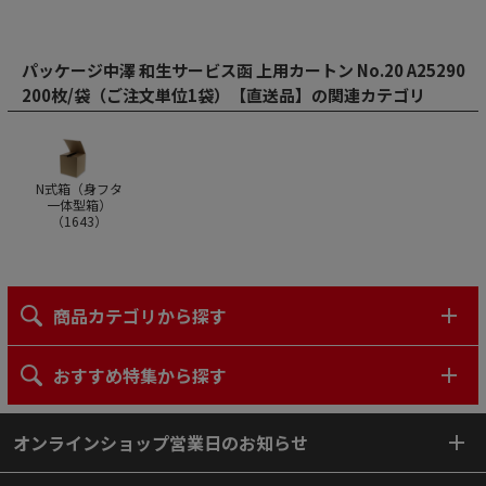
パッケージ中澤 和生サービス函 上用カートン No.20 A25290
200枚/袋（ご注文単位1袋）【直送品】の関連カテゴリ
N式箱（身フタ
一体型箱）
（
1643
）
商品カテゴリから探す
おすすめ特集から探す
オンラインショップ営業日のお知らせ