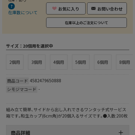
お気に入り
お問い合わせ
在庫数について
在庫以上のご注文について
サイズ：
20個用を選択中
2個用
3個用
4個用
5個用
6個用
8個用
4582479650888
商品コード
-
シモジマコード
組み立て簡単､サイドから出し入れできるワンタッチ式サービス
箱です｡和生カップ(6cm角)が20個入るサイズです｡●入数:200枚
商品詳細