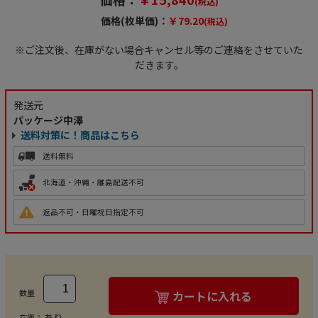
(税込)
価格(枚単価)：
￥79.20
(税込)
※ご注文後、在庫がない場合キャンセル等のご連絡をさせていた
だきます。
発送元
パッケージ中澤
送料対策に！商品はこちら
送料無料
北海道・沖縄・離島配送不可
返品不可・日曜祝日指定不可
数量
カートに入れる
あり
在庫：