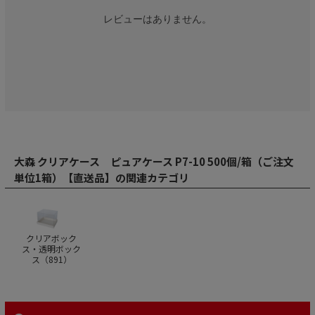
レビューはありません。
大森 クリアケース ピュアケース P7-10 500個/箱（ご注文
単位1箱）【直送品】の関連カテゴリ
クリアボック
ス・透明ボック
ス（
891
）