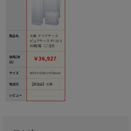
商品名
大森 クリアケース
ピュアケース P7-10 5
00個/箱（ご注文単位
1箱）【直送品】
価格(税
￥36,927
込)
サイズ
W70×D50×H70mm
発送元
【直送品】大森
レビュー