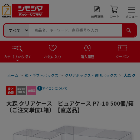
会員登録
カート
メニュー
クーポン
カテゴリから探す
お気に入り
購入履歴
ホーム
>
箱・ギフトボックス
>
クリアボックス・透明ボックス
>
大森 クリ
アイコンについて
大森 クリアケース ピュアケース P7-10 500個/箱
（ご注文単位1箱）【直送品】