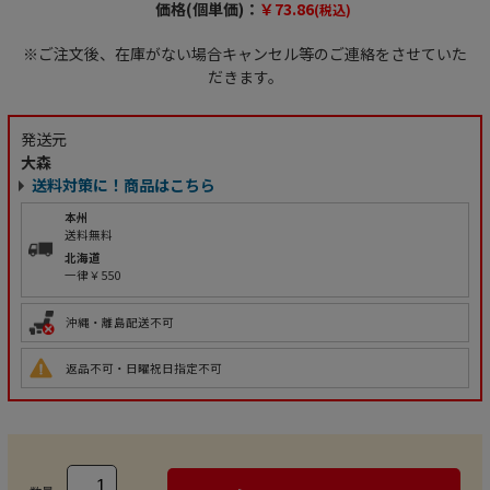
価格(個単価)：
￥73.86
(税込)
※ご注文後、在庫がない場合キャンセル等のご連絡をさせていた
だきます。
発送元
大森
送料対策に！商品はこちら
本州
送料無料
北海道
一律￥550
沖縄・離島配送不可
返品不可・日曜祝日指定不可