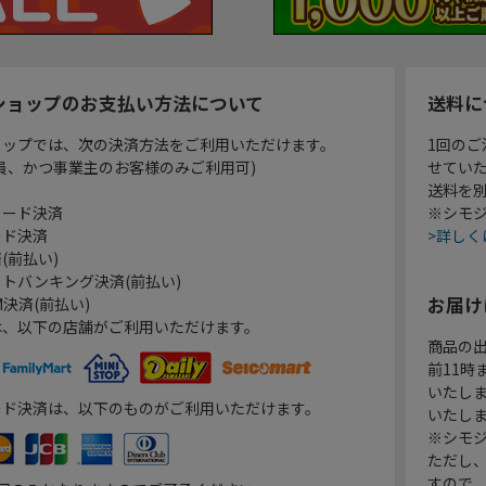
ショップのお支払い方法について
送料に
ョップでは、次の決済方法をご利用いただけます。
1回のご
員、かつ事業主のお客様のみご利用可)
せてい
送料を
カード決済
※シモジ
ード決済
>詳しく
(前払い)
トバンキング決済(前払い)
お届け
決済(前払い)
は、以下の店舗がご利用いただけます。
商品の
前11
いたし
ード決済は、以下のものがご利用いただけます。
いたし
※シモジ
ただし
すので