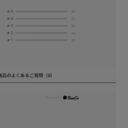
★
5
(0)
★
4
(0)
★
3
(0)
★
2
(0)
★
1
(0)
商品のよくあるご質問
（0）