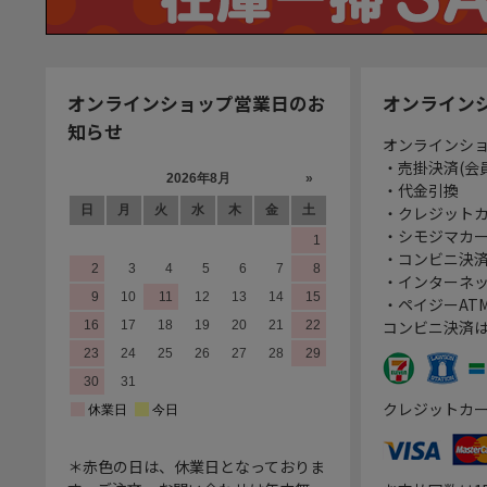
オンラインショップ営業日のお
オンライン
知らせ
オンラインシ
・売掛決済(会
・代金引換
・クレジット
・シモジマカ
・コンビニ決済
・インターネッ
・ペイジーATM
コンビニ決済
クレジットカ
＊赤色の日は、休業日となっておりま