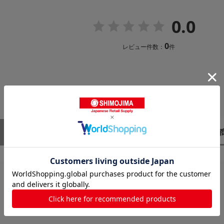
0.0
0
レビュー件数：
件
レビューはありません。