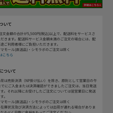
ついて
注文金額の合計が5,500円(税込)以上で、配送料をサービスさ
ただきます。配送料サービス金額未満のご注文の場合には、配
別途ご利用者様にご負担いただきます。
マモール(直送品)・シモラボのご注文は除く
はこちら
について
出荷は売掛決済（NP掛け払い）を除き、原則として営業日の午
時までにご入金または決済確認ができましたご注文は、当日発送
ます。それ以降にお受けしたご注文については翌営業日に発送
ます。
マモール(直送品)・シモラボのご注文は除く
、在庫状況及び決済方法によっては出荷が遅れる場合がありま
、なるべく日数に余裕をもってご注文ください。