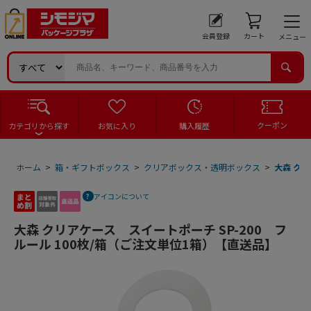
会員登録
カート
メニュー
クーポン
カテゴリから探す
お気に入り
購入履歴
ホーム
>
箱・ギフトボックス
>
クリアボックス・透明ボックス
>
大森 クリ
アイコンについて
大森 クリアケース スイートポーチ SP-200 フ
ルール 100枚/箱（ご注文単位1箱）【直送品】