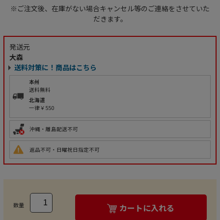
※ご注文後、在庫がない場合キャンセル等のご連絡をさせていた
だきます。
発送元
大森
送料対策に！商品はこちら
本州
送料無料
北海道
一律￥550
沖縄・離島配送不可
返品不可・日曜祝日指定不可
数量
カートに入れる