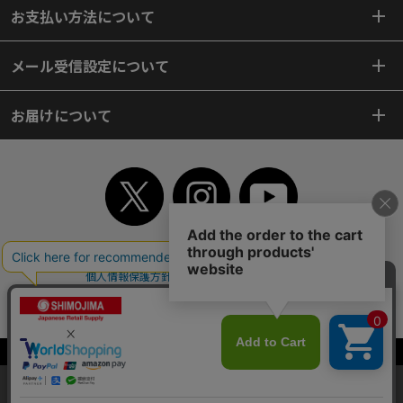
お支払い方法について
メール受信設定について
お届けについて
TOP
初めてご利用のお客様へ
ご利用案内
ご利用規約
個人情報保護方針
特定商取引法
会社案内
よくあるご質問
お問い合わせ
ピンポイントサーチ
サイトマップ
WEBカタログ
英語版TOP
Copyright© 2018 SHIMOJIMA Co.,Ltd. All Rights Reserved.
当サイトはクッキー（Cookie）を使用しています。Cookieの使用に同意いた
だける場合は「OK」をクリックしてください。