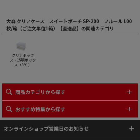
大森 クリアケース スイートポーチ SP-200 フルール 100
枚/箱（ご注文単位1箱）【直送品】の関連カテゴリ
クリアボック
ス・透明ボック
ス（
891
）
商品カテゴリから探す
おすすめ特集から探す
オンラインショップ営業日のお知らせ