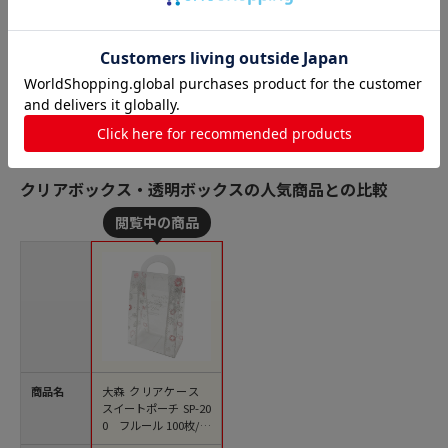
クリアボックス・透明ボックスの人気商品との比較
商品名
大森 クリアケース
スイートポーチ SP-20
0 フルール 100枚/箱
（ご注文単位1箱）