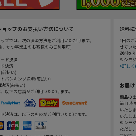
ショップのお支払い方法について
送料に
ョップでは、次の決済方法をご利用いただけます。
1回のご
員、かつ事業主のお客様のみご利用可)
せてい
送料を
カード決済
※シモジ
ード決済
>詳しく
(前払い)
トバンキング決済(前払い)
お届け
決済(前払い)
は、以下の店舗がご利用いただけます。
商品の
前11
いたし
ード決済は、以下のものがご利用いただけます。
いたし
※シモジ
ただし
すので