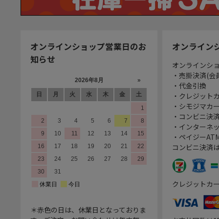
オンラインショップ営業日のお
オンライン
知らせ
オンラインシ
・売掛決済(会
・代金引換
・クレジット
・シモジマカ
・コンビニ決済
・インターネッ
・ペイジーATM
コンビニ決済
クレジットカ
＊赤色の日は、休業日となっておりま