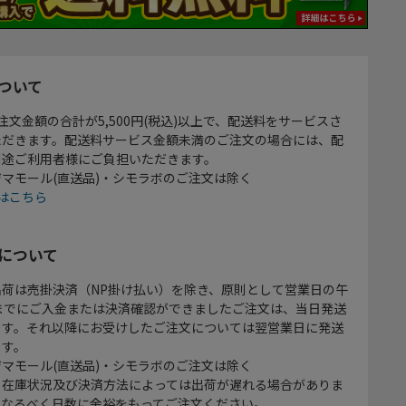
ついて
注文金額の合計が5,500円(税込)以上で、配送料をサービスさ
ただきます。配送料サービス金額未満のご注文の場合には、配
別途ご利用者様にご負担いただきます。
マモール(直送品)・シモラボのご注文は除く
はこちら
について
出荷は売掛決済（NP掛け払い）を除き、原則として営業日の午
時までにご入金または決済確認ができましたご注文は、当日発送
ます。それ以降にお受けしたご注文については翌営業日に発送
ます。
マモール(直送品)・シモラボのご注文は除く
、在庫状況及び決済方法によっては出荷が遅れる場合がありま
、なるべく日数に余裕をもってご注文ください。