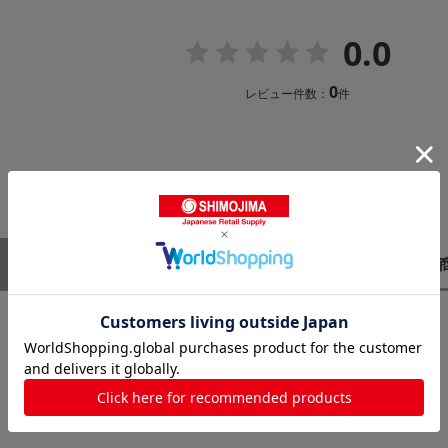
0.0
0
レビュー件数：
件
レビューはありません。