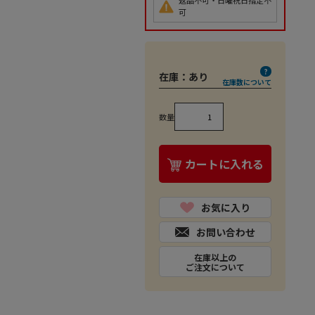
返品不可・日曜祝日指定不
可
在庫：
あり
在庫数について
数量
カートに入れる
お気に入り
お問い合わせ
在庫以上の
ご注文について