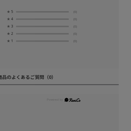
★
5
(0)
★
4
(0)
★
3
(0)
★
2
(0)
★
1
(0)
商品のよくあるご質問
（0）