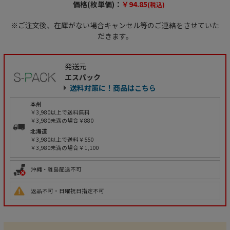
価格(枚単価)：
￥94.85
(税込)
※ご注文後、在庫がない場合キャンセル等のご連絡をさせていた
だきます。
発送元
エスパック
送料対策に！商品はこちら
本州
￥3,980以上で送料無料
￥3,980未満の場合￥880
北海道
￥3,980以上で送料￥550
￥3,980未満の場合￥1,100
沖縄・離島配送不可
返品不可・日曜祝日指定不可