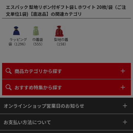
エスパック 梨地リボン付ギフト袋 L ホワイト 20枚/袋（ご注
文単位1袋)【直送品】の関連カテゴリ
ラッピング
巾着袋
梨地巾着
袋（
1296
）
（
555
）
（
158
）
商品カテゴリから探す
おすすめ特集から探す
オンラインショップ営業日のお知らせ
お支払い方法について