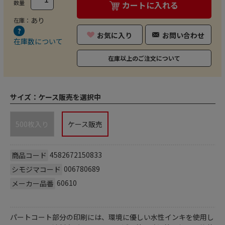
数量
カートに入れる
あり
在庫：
お気に入り
お問い合わせ
在庫数について
在庫以上のご注文について
サイズ：
ケース販売を選択中
500枚入り
ケース販売
4582672150833
商品コード
006780689
シモジマコード
60610
メーカー品番
パートコート部分の印刷には、環境に優しい水性インキを使用し