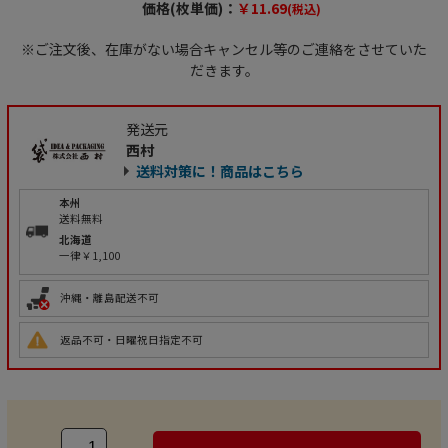
価格(枚単価)：
￥11.69
(税込)
※ご注文後、在庫がない場合キャンセル等のご連絡をさせていた
だきます。
発送元
西村
送料対策に！商品はこちら
本州
送料無料
北海道
一律￥1,100
沖縄・離島配送不可
返品不可・日曜祝日指定不可