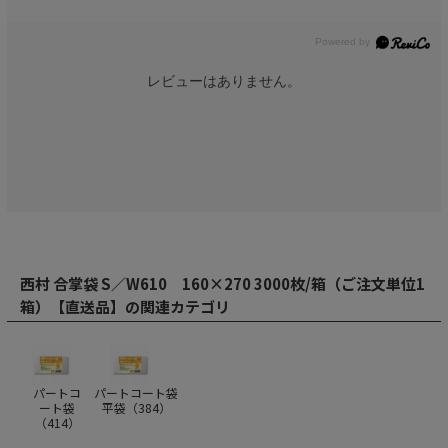
レビューはありません。
西村 合掌袋 S／W610 160×270 3000枚/箱（ご注文単位1
箱）【直送品】の関連カテゴリ
パートコ
パートコート袋
ート袋
平袋（
384
）
（
414
）