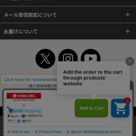
メール受信設定について
お届けについて
TOP
初めてご利用のお客様へ
ご利用案内
ご利用規約
個人情報保護方針
特定商取引法
会社案内
よくあるご質問
お問い合わせ
ピンポイントサーチ
サイトマップ
WEBカタログ
英語版TOP
Copyright© 2018 SHIMOJIMA Co.,Ltd. All Rights Reserved.
当サイトはクッキー（Cookie）を使用しています。Cookieの使用に同意いた
だける場合は「OK」をクリックしてください。
OK