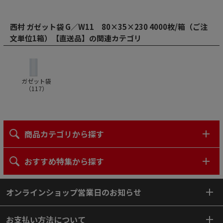
西村 ガゼット袋 G／W11 80×35×230 4000枚/箱（ご注
文単位1箱）【直送品】の関連カテゴリ
ガゼット袋
（
117
）
商品カテゴリから探す
おすすめ特集から探す
オンラインショップ営業日のお知らせ
お支払い方法について