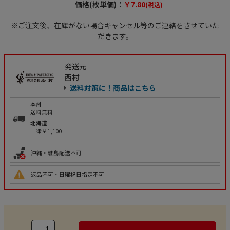
価格(枚単価)：
￥7.80
(税込)
※ご注文後、在庫がない場合キャンセル等のご連絡をさせていた
だきます。
発送元
西村
送料対策に！商品はこちら
本州
送料無料
北海道
一律￥1,100
沖縄・離島配送不可
返品不可・日曜祝日指定不可