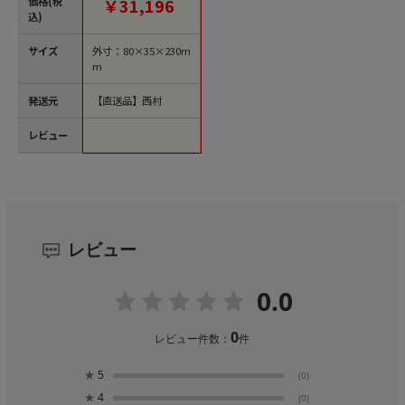
価格(税
￥31,196
込)
サイズ
外寸：80×35×230m
m
発送元
【直送品】西村
レビュー
レビュー
0.0
0
レビュー件数：
件
★
5
(0)
★
4
(0)