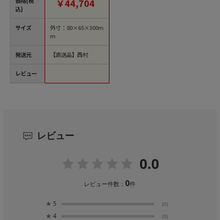
価格(税
￥44,704
込)
サイズ
外寸：80×65×300m
m
発送元
【直送品】西村
レビュー
レビュー
0.0
0
レビュー件数：
件
★
5
(0)
★
4
(0)