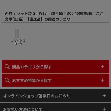
西村 ガゼット袋 G／W17 80×65×300 4000枚/箱（ご注
文単位1箱）【直送品】の関連カテゴリ
ガゼット袋
（
117
）
商品カテゴリから探す
おすすめ特集から探す
オンラインショップ営業日のお知らせ
お支払い方法について