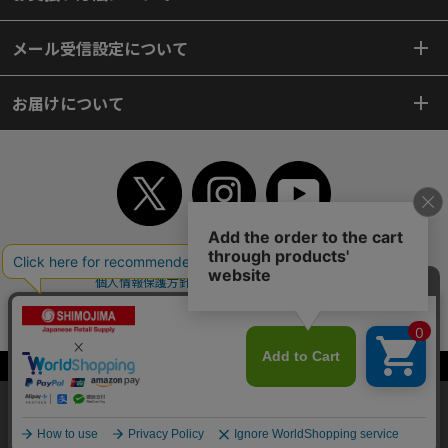
メール受信設定について
お届けについて
TOP
初めてご利用のお客様へ
ご利用案内
ご利用規約
個人情報保護方針
特定商取引法
会社案内
よくあるご質問
お問い合わせ
ピンポイントサーチ
サイトマップ
WEBカタログ
英語版TOP
Copyright© 2018 SHIMOJIMA Co.,Ltd. All Rights Reserved.
当サイトはクッキー（Cookie）を使用しています。Cookieの使用に同意いた
だける場合は「OK」をクリックしてください。
OK