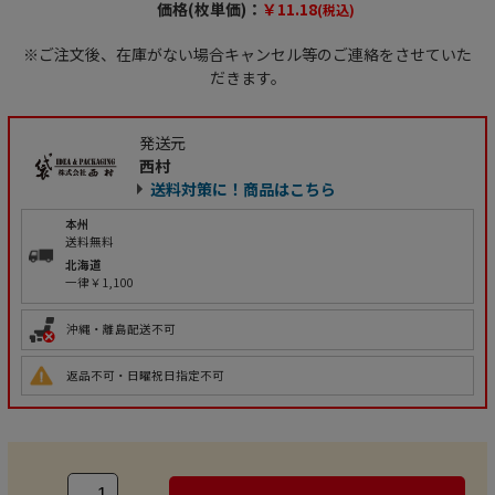
価格(枚単価)：
￥11.18
(税込)
※ご注文後、在庫がない場合キャンセル等のご連絡をさせていた
だきます。
発送元
西村
送料対策に！商品はこちら
本州
送料無料
北海道
一律￥1,100
沖縄・離島配送不可
返品不可・日曜祝日指定不可