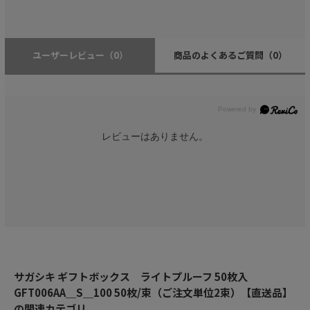
ユーザーレビュー
（0）
商品のよくあるご質問
（0）
レビューはありません。
サガシキ ギフトボックス ライトプルーフ 50枚入
GFT006AA＿S＿100 50枚/束（ご注文単位2束）【直送品】
の関連カテゴリ