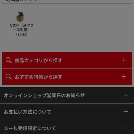
N式箱（身フタ
一体型箱）
（
1643
）
商品カテゴリから探す
おすすめ特集から探す
オンラインショップ営業日のお知らせ
お支払い方法について
メール受信設定について