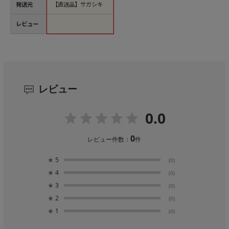
発送元
【直送品】サガシキ
レビュー
レビュー
0.0
0
レビュー件数：
件
★
5
(0)
★
4
(0)
★
3
(0)
★
2
(0)
★
1
(0)