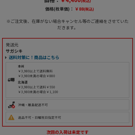
(税込)
価格(枚単価)：
￥88
(税込)
※ご注文後、在庫がない場合キャンセル等のご連絡をさせていた
だきます。
発送元
サガシキ
送料対策に！商品はこちら
本州
￥3,980以上で送料無料
￥3,980未満の場合￥880
北海道
￥3,980以上で送料￥550
￥3,980未満の場合￥1,100
沖縄・離島配送不可
返品不可・日曜祝日指定不可
次回の入荷は未定です