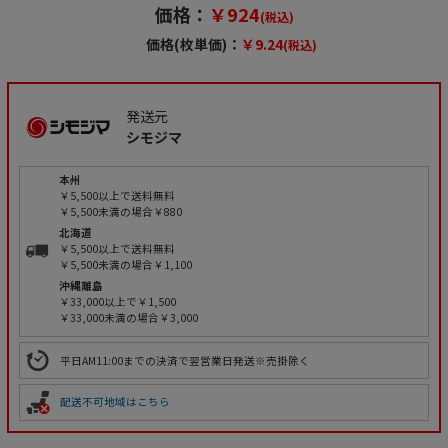
価格：
￥924
(税込)
価格(枚単価)：
￥9.24
(税込)
発送元
シモジマ
本州
￥5,500以上で送料無料
￥5,500未満の場合￥880
北海道
￥5,500以上で送料無料
￥5,500未満の場合￥1,100
沖縄離島
￥33,000以上で￥1,500
￥33,000未満の場合￥3,000
平日AM11:00までの決済で翌営業日発送※売掛除く
配送不可地域はこちら