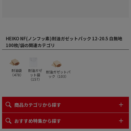
HEIKO NF(ノンフッ素)耐油ガゼットパック 12-20.5 白無地
100枚/袋の関連カテゴリ
耐油袋
耐油ガゼ
耐油ガゼットパ
（
478
）
ット袋
ック（
103
）
（
157
）
商品カテゴリから探す
おすすめ特集から探す