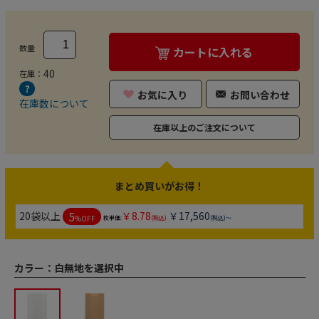
数量
カートに入れる
40
在庫：
お気に入り
お問い合わせ
在庫数について
在庫以上のご注文について
まとめ買いがお得！
5
20袋以上
￥8.78
￥17,560
%OFF
枚単価:
(税込)
(税込)～
カラー：
白無地を選択中