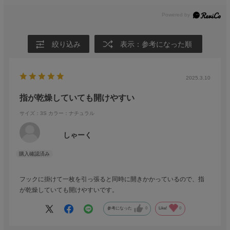
絞り込み
表示：参考になった順
2025.3.10
指が乾燥していても開けやすい
サイズ：3S
カラー：ナチュラル
しゃーく
フックに掛けて一枚を引っ張ると同時に開きかかっているので、指
が乾燥していても開けやすいです。
参考になった
0
Like!
0