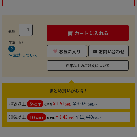
数量
カートに入れる
57
在庫：
お気に入り
お問い合わせ
在庫数について
在庫以上のご注文について
まとめ買いがお得！
5
20袋以上
￥1.51
￥3,020
%OFF
枚単価:
(税込)
(税込)～
10
80袋以上
￥1.43
￥11,440
%OFF
枚単価:
(税込)
(税込)～