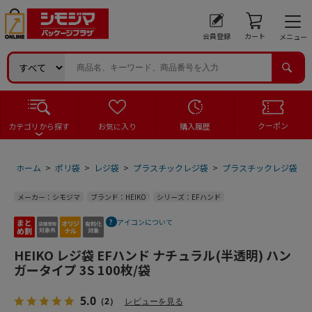
会員登録
カート
メニュー
クーポン
カテゴリから探す
お気に入り
購入履歴
ホーム
>
ポリ袋
>
レジ袋
>
プラスチックレジ袋
>
プラスチックレジ袋 ナ
メーカー：シモジマ
ブランド：HEIKO
シリーズ：EFハンド
アイコンについて
HEIKO レジ袋 EFハンド ナチュラル(半透明) ハン
ガータイプ 3S 100枚/袋
5.0
（2）
レビューを見る