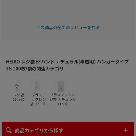
この商品の全てのレビューを見る
HEIKO レジ袋 EFハンド ナチュラル(半透明) ハンガータイプ
3S 100枚/袋の関連カテゴリ
レジ袋
プラスチ
プラスチックレ
（
1098
）
ックレジ
ジ袋 ナチュラル
袋（
690
）
（
153
）
商品カテゴリから探す