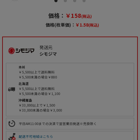
価格：
￥158
(税込)
価格(枚単価)：
￥1.58
(税込)
発送元
シモジマ
本州
￥5,500以上で送料無料
￥5,500未満の場合￥880
北海道
￥5,500以上で送料無料
￥5,500未満の場合￥1,100
沖縄離島
￥33,000以上で￥1,500
￥33,000未満の場合￥3,000
平日AM11:00までの決済で翌営業日発送※売掛除く
配送不可地域はこちら