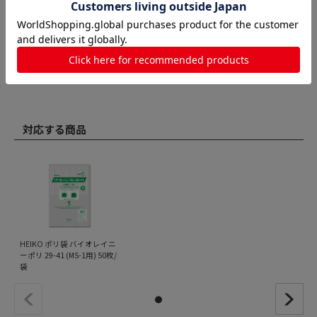
対応する商品
HEIKO ポリ袋 バイオレイニ
ーポリ 29-41 (MS-1用) 50枚/
袋