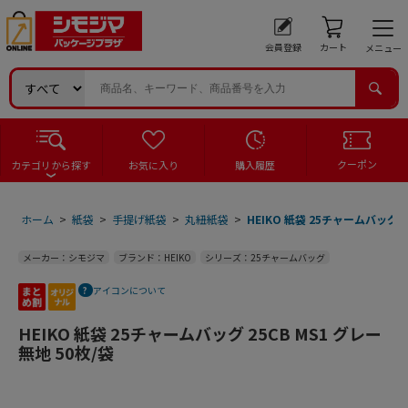
会員登録
カート
メニュー
クーポン
カテゴリから探す
お気に入り
購入履歴
ホーム
>
紙袋
>
手提げ紙袋
>
丸紐紙袋
>
HEIKO 紙袋 25チャームバッグ 2
メーカー：シモジマ
ブランド：HEIKO
シリーズ：25チャームバッグ
アイコンについて
HEIKO 紙袋 25チャームバッグ 25CB MS1 グレー
無地 50枚/袋