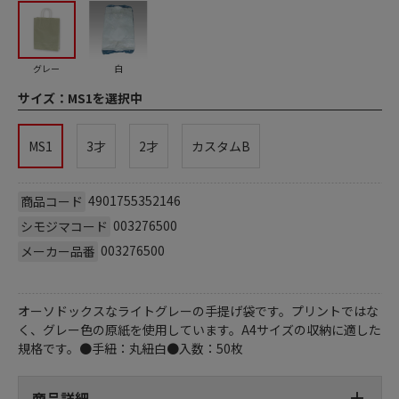
グレー
白
サイズ：
MS1を選択中
MS1
3才
2才
カスタムB
4901755352146
商品コード
003276500
シモジマコード
003276500
メーカー品番
オーソドックスなライトグレーの手提げ袋です。プリントではな
く、グレー色の原紙を使用しています。A4サイズの収納に適した
規格です。●手紐：丸紐白●入数：50枚
商品詳細