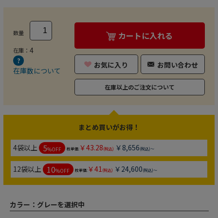
数量
カートに入れる
4
在庫：
お気に入り
お問い合わせ
在庫数について
在庫以上のご注文について
まとめ買いがお得！
5
4袋以上
￥43.28
￥8,656
%OFF
枚単価:
(税込)
(税込)～
10
12袋以上
￥41
￥24,600
%OFF
枚単価:
(税込)
(税込)～
カラー：
グレーを選択中