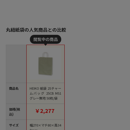
丸紐紙袋の人気商品との比較
商品名
HEIKO 紙袋 25チャー
ムバッグ 25CB MS1
グレー無地 50枚/袋
価格(税
￥2,277
込)
サイズ
幅270×マチ80×高34
0mm