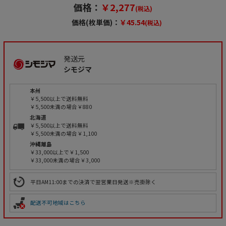
価格：
￥2,277
(税込)
価格(枚単価)：
￥45.54
(税込)
発送元
シモジマ
本州
￥5,500以上で送料無料
￥5,500未満の場合￥880
北海道
￥5,500以上で送料無料
￥5,500未満の場合￥1,100
沖縄離島
￥33,000以上で￥1,500
￥33,000未満の場合￥3,000
平日AM11:00までの決済で翌営業日発送※売掛除く
配送不可地域はこちら