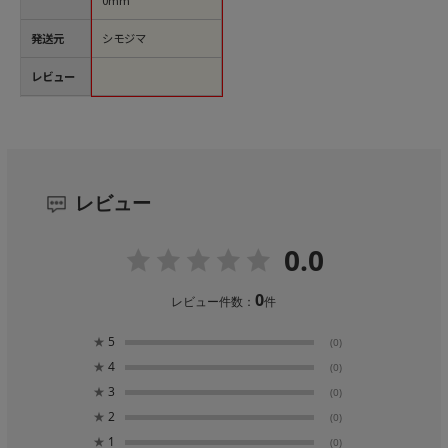
発送元
シモジマ
レビュー
レビュー
0.0
0
レビュー件数：
件
★
5
(0)
★
4
(0)
★
3
(0)
★
2
(0)
★
1
(0)