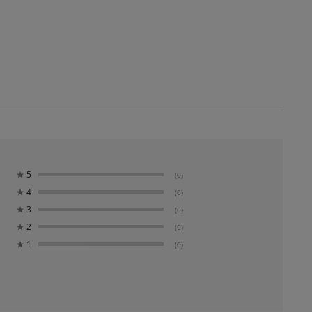
★
5
(0)
★
4
(0)
★
3
(0)
★
2
(0)
★
1
(0)