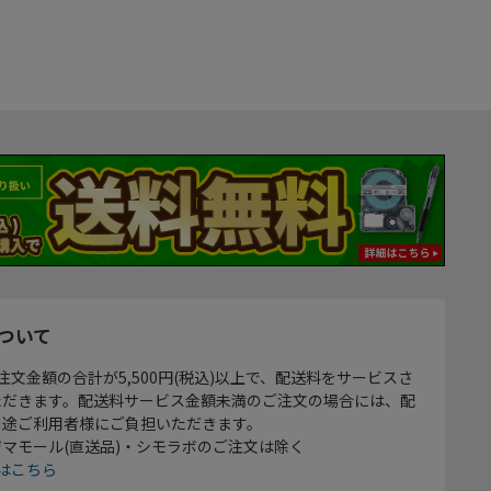
ついて
注文金額の合計が5,500円(税込)以上で、配送料をサービスさ
ただきます。配送料サービス金額未満のご注文の場合には、配
別途ご利用者様にご負担いただきます。
マモール(直送品)・シモラボのご注文は除く
はこちら