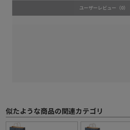
ユーザーレビュー
（0）
似たような商品の関連カテゴリ