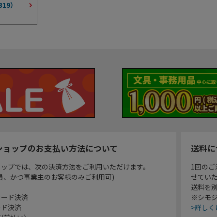
319
）
ショップのお支払い方法について
送料に
ョップでは、次の決済方法をご利用いただけます。
1回のご
員、かつ事業主のお客様のみご利用可)
せてい
送料を
カード決済
※シモジ
ード決済
>詳しく