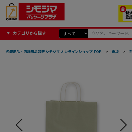
カテゴリから探す
包装用品・店舗用品通販 シモジマ オンラインショップ TOP
>
紙袋
>