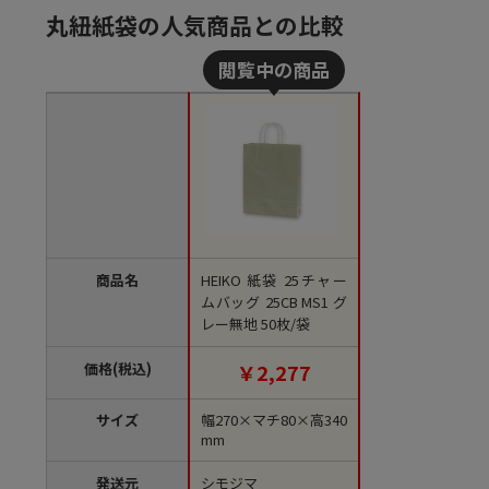
丸紐紙袋の人気商品との比較
商品名
HEIKO 紙袋 25チャー
ムバッグ 25CB MS1 グ
レー無地 50枚/袋
価格(税込)
￥2,277
サイズ
幅270×マチ80×高340
mm
発送元
シモジマ