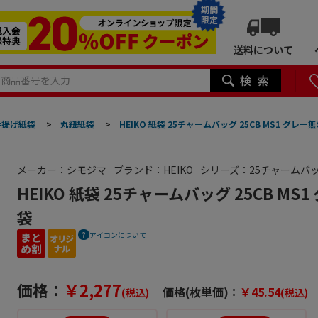
期間
限定
送料について
手提げ紙袋
>
丸紐紙袋
>
HEIKO 紙袋 25チャームバッグ 25CB MS1 グレー無
メーカー：シモジマ
ブランド：HEIKO
シリーズ：25チャームバ
HEIKO 紙袋 25チャームバッグ 25CB MS1
袋
アイコンについて
価格：
￥2,277
価格(枚単価)：
￥45.54
(税込)
(税込)