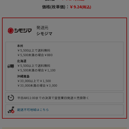
価格(枚単価)：
￥9.24
(税込)
発送元
シモジマ
本州
￥5,500以上で送料無料
￥5,500未満の場合￥880
北海道
￥5,500以上で送料無料
￥5,500未満の場合￥1,100
沖縄離島
￥33,000以上で￥1,500
￥33,000未満の場合￥3,000
平日AM11:00までの決済で翌営業日発送※売掛除く
配送不可地域はこちら