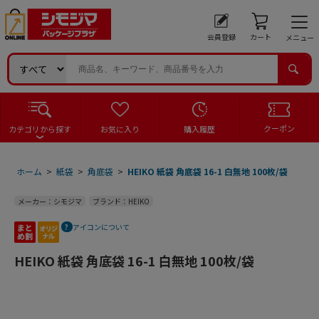
会員登録
カート
メニュー
クーポン
カテゴリから探す
お気に入り
購入履歴
ホーム
>
紙袋
>
角底袋
>
HEIKO 紙袋 角底袋 16-1 白無地 100枚/袋
メーカー：シモジマ
ブランド：HEIKO
アイコンについて
HEIKO 紙袋 角底袋 16-1 白無地 100枚/袋