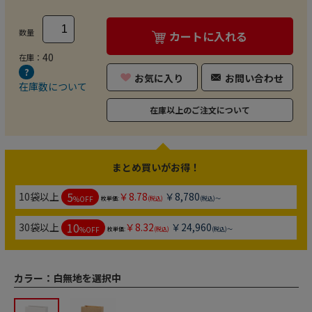
数量
カートに入れる
40
在庫：
お気に入り
お問い合わせ
在庫数について
在庫以上のご注文について
まとめ買いがお得！
5
10袋以上
￥8.78
￥8,780
%OFF
枚単価:
(税込)
(税込)～
10
30袋以上
￥8.32
￥24,960
%OFF
枚単価:
(税込)
(税込)～
カラー：
白無地を選択中