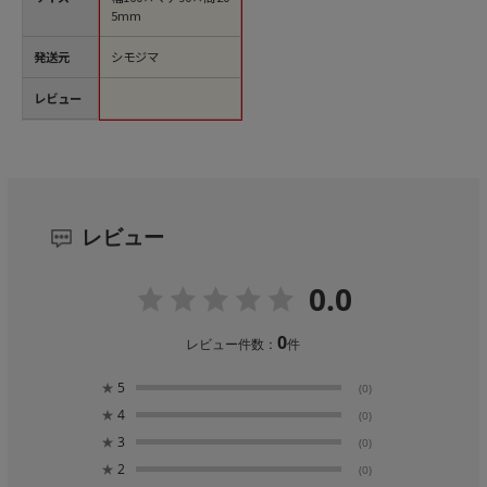
5mm
発送元
シモジマ
レビュー
レビュー
0.0
0
レビュー件数：
件
★
5
(0)
★
4
(0)
★
3
(0)
★
2
(0)