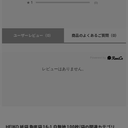
★
1
(0)
ユーザーレビュー
（0）
商品のよくあるご質問
（0）
レビューはありません。
HEIKO 紙袋 角底袋 16-1 白無地 100枚/袋の関連カテゴリ