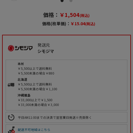
価格：
￥1,504
(税込)
価格(枚単価)：
￥15.04
(税込)
発送元
シモジマ
本州
￥5,500以上で送料無料
￥5,500未満の場合￥880
北海道
￥5,500以上で送料無料
￥5,500未満の場合￥1,100
沖縄離島
￥33,000以上で￥1,500
￥33,000未満の場合￥3,000
平日AM11:00までの決済で翌営業日発送※売掛除く
配送不可地域はこちら