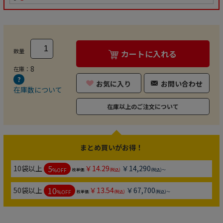
数量
カートに入れる
8
在庫：
お気に入り
お問い合わせ
在庫数について
在庫以上のご注文について
まとめ買いがお得！
5
10袋以上
￥14.29
￥14,290
%OFF
枚単価:
(税込)
(税込)～
10
50袋以上
￥13.54
￥67,700
%OFF
枚単価:
(税込)
(税込)～