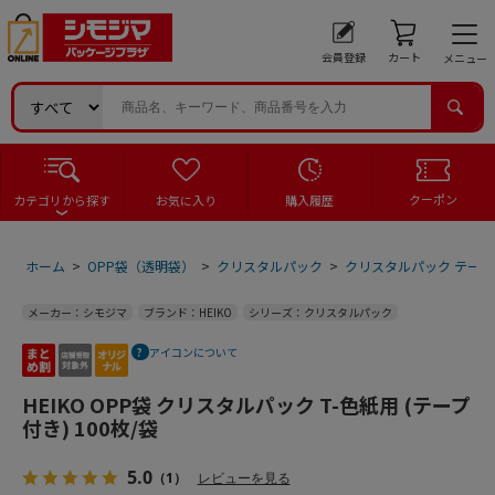
会員登録
カート
メニュー
クーポン
カテゴリから探す
お気に入り
購入履歴
ホーム
>
OPP袋（透明袋）
>
クリスタルパック
>
クリスタルパック テープ
メーカー：シモジマ
ブランド：HEIKO
シリーズ：クリスタルパック
アイコンについて
HEIKO OPP袋 クリスタルパック T-色紙用 (テープ
付き) 100枚/袋
5.0
（1）
レビューを見る