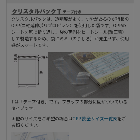
クリスタルパックは、透明度がよく、つやがあるのが特長の
OPP(ニ軸延伸ポリプロピレン）を使用した袋です。OPPの
シートを底で折り返し、袋の両側をヒートシール(熱圧着）
して製造するため、袋にミミ（のりしろ）が発生せず、使用
感がスマートです。
Tは「テープ付き」です。フラップの部分に糊がついている
タイプです。
＊他のサイズをご希望の場合は
OPP袋 全サイズ一覧表
をご
参照ください。