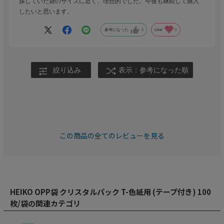
探していた袋のサイズに近く、理想的でした。今後も継続して購入
したいと思います。
参考になった
0
Like!
0
絞り込み
表示：参考になった順
この商品の全てのレビューを見る
HEIKO OPP袋 クリスタルパック T-色紙用 (テープ付き) 100
枚/袋の関連カテゴリ