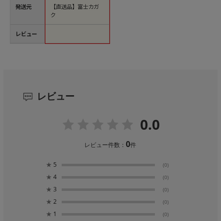
発送元
【直送品】富士カガ
ク
レビュー
レビュー
0.0
0
レビュー件数：
件
★
5
(0)
★
4
(0)
★
3
(0)
★
2
(0)
★
1
(0)