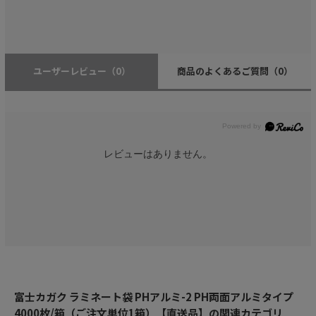
ユーザーレビュー
（0）
商品のよくあるご質問
（0）
レビューはありません。
富士カガク ラミネート袋 PHアルミ-2 PH両面アルミタイプ
4000枚/箱（ご注文単位1箱）【直送品】の関連カテゴリ