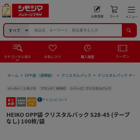
会員登録
カート
メニュー
クーポン
カテゴリから探す
お気に入り
購入履歴
ホーム
>
OPP袋（透明袋）
>
クリスタルパック
>
クリスタルパック テープ
メーカー：シモジマ
ブランド：HEIKO
シリーズ：クリスタルパック
アイコンについて
HEIKO OPP袋 クリスタルパック S28-45 (テープ
なし) 100枚/袋