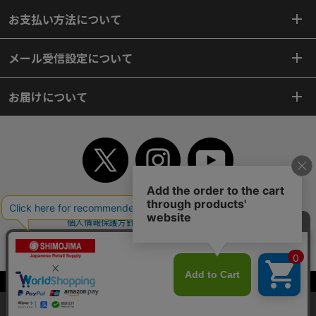
お支払い方法について
メール受信設定について
お届けについて
TOP
初めてご利用のお客様へ
ご利用案内
ご利用規約
個人情報保護方針
特定商取引法
会社案内
よくあるご質問
お問い合わせ
ピンポイントサーチ
サイトマップ
WEBカタログ
英語版TOP
Copyright© 2018 SHIMOJIMA Co.,Ltd. All Rights Reserved.
当サイトはクッキー（Cookie）を使用しています。Cookieの使用に同意いた
だける場合は「OK」をクリックしてください。