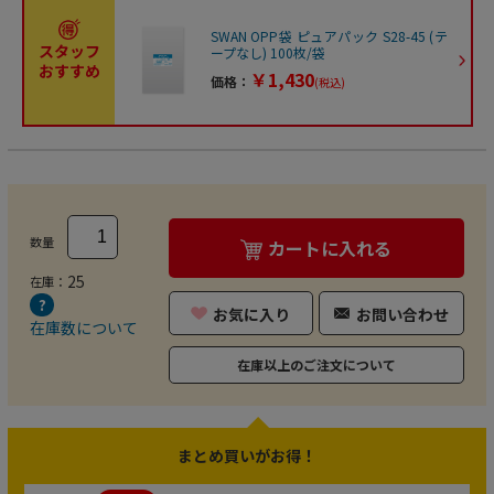
SWAN OPP袋 ピュアパック S28-45 (テ
スタッフ
ープなし) 100枚/袋
おすすめ
￥1,430
価格：
(税込)
数量
カートに入れる
25
在庫：
お気に入り
お問い合わせ
在庫数について
在庫以上のご注文について
まとめ買いがお得！