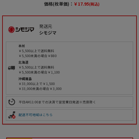
価格(枚単価)：
￥17.95
(税込)
発送元
シモジマ
本州
￥5,500以上で送料無料
￥5,500未満の場合￥880
北海道
￥5,500以上で送料無料
￥5,500未満の場合￥1,100
沖縄離島
￥33,000以上で￥1,500
￥33,000未満の場合￥3,000
平日AM11:00までの決済で翌営業日発送※売掛除く
配送不可地域はこちら