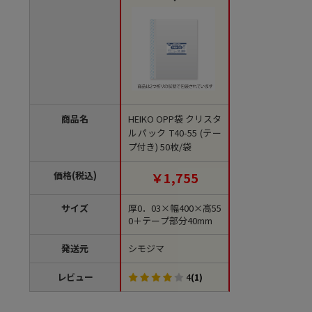
商品名
HEIKO OPP袋 クリスタ
ルパック T40-55 (テー
プ付き) 50枚/袋
価格(税込)
￥1,755
サイズ
厚0．03×幅400×高55
0＋テープ部分40mm
発送元
シモジマ
レビュー
4
(1)