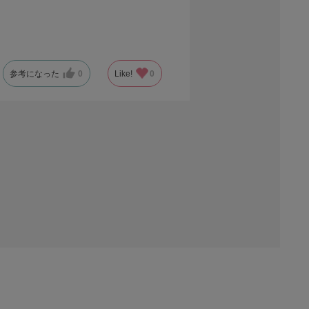
参考になった
0
Like!
0