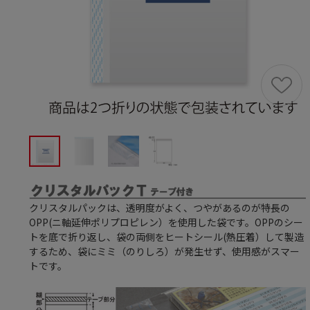
クリスタルパックは、透明度がよく、つやがあるのが特長の
OPP(ニ軸延伸ポリプロピレン）を使用した袋です。OPPのシー
トを底で折り返し、袋の両側をヒートシール(熱圧着）して製造
するため、袋にミミ（のりしろ）が発生せず、使用感がスマー
トです。