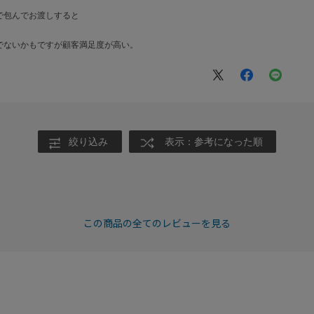
で包んでお渡しすると
でないかもですが顧客満足度が高い。
絞り込み
表示：参考になった順
この商品の全てのレビューを見る