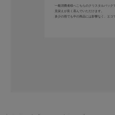
一般消費者様へこちらのクリスタルパック
見栄えが良く喜んでいただけます。
多少の雨でも中の商品には影響なく、エコ