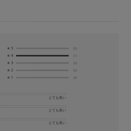
★
5
(0)
★
4
(1)
★
3
(0)
★
2
(0)
★
1
(0)
とても良い
とても良い
とても良い