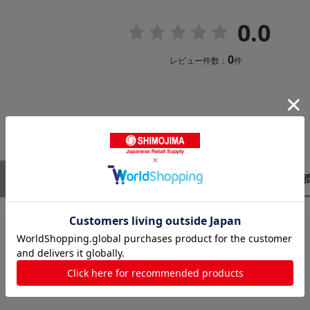
0.0
0
レビュー件数：
件
レビューはありません。