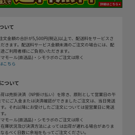
ついて
注文金額の合計が5,500円(税込)以上で、配送料をサービスさ
ただきます。配送料サービス金額未満のご注文の場合には、配
別途ご利用者様にご負担いただきます。
マモール(直送品)・シモラボのご注文は除く
はこちら
について
出荷は売掛決済（NP掛け払い）を除き、原則として営業日の午
時までにご入金または決済確認ができましたご注文は、当日発送
ます。それ以降にお受けしたご注文については翌営業日に発送
ます。
マモール(直送品)・シモラボのご注文は除く
、在庫状況及び決済方法によっては出荷が遅れる場合がありま
、なるべく日数に余裕をもってご注文ください。