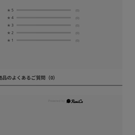
★
5
(0)
★
4
(0)
★
3
(0)
★
2
(0)
★
1
(0)
商品のよくあるご質問
（0）