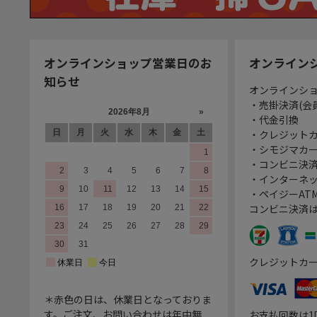
オンラインショップ営業日のお
オンライン
知らせ
オンラインシ
・売掛決済(会
・代金引換
・クレジット
・シモジマカ
・コンビニ決済
・インターネッ
・ペイジーATM
コンビニ決済
クレジットカ
＊赤色の日は、休業日となっておりま
す。ご注文、お問い合わせは年中無
お支払回数は