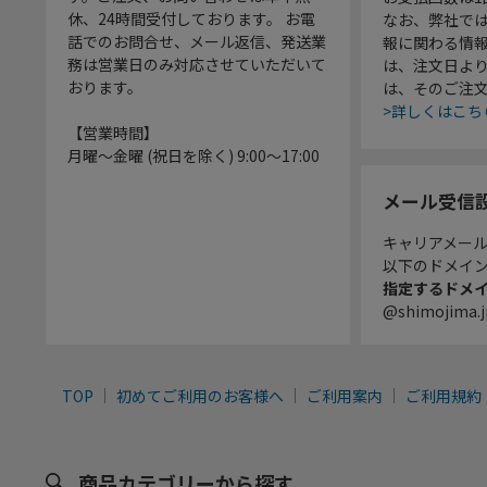
休、24時間受付しております。 お電
なお、弊社では
話でのお問合せ、メール返信、発送業
報に関わる情
務は営業日のみ対応させていただいて
は、注文日よ
おります。
は、そのご注
>詳しくはこち
【営業時間】
月曜～金曜 (祝日を除く) 9:00～17:00
メール受信
キャリアメー
以下のドメイ
指定するドメ
@shimojima.j
TOP
初めてご利用のお客様へ
ご利用案内
ご利用規約
商品カテゴリーから探す