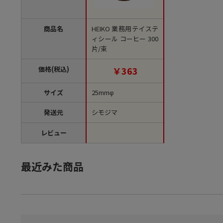
商品名
HEIKO 業務用テイステ
ィシール コーヒー 300
片/束
価格(税込)
￥363
サイズ
25mmφ
発送元
シモジマ
レビュー
最近みた商品