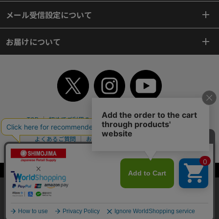
メール受信設定について
お届けについて
TOP
初めてご利用のお客様へ
ご利用案内
ご利用規約
個人情報保護方針
特定商取引法
会社案内
よくあるご質問
お問い合わせ
ピンポイントサーチ
サイトマップ
WEBカタログ
英語版TOP
Copyright© 2018 SHIMOJIMA Co.,Ltd. All Rights Reserved.
当サイトはクッキー（Cookie）を使用しています。Cookieの使用に同意いた
だける場合は「OK」をクリックしてください。
OK