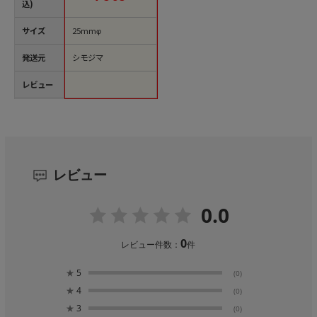
込)
サイズ
25mmφ
発送元
シモジマ
レビュー
レビュー
0.0
0
レビュー件数：
件
★
5
(0)
★
4
(0)
★
3
(0)