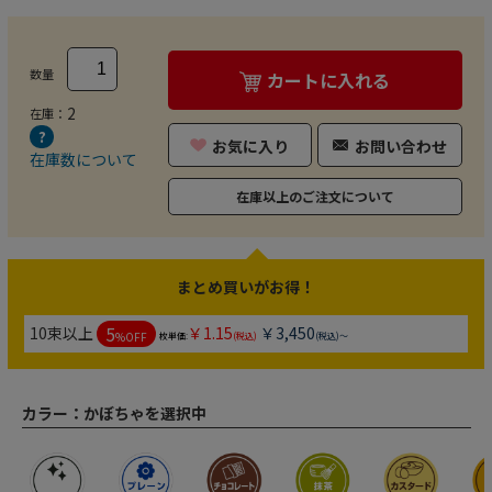
数量
カートに入れる
2
在庫：
お気に入り
お問い合わせ
在庫数について
在庫以上のご注文について
まとめ買いがお得！
5
10束以上
￥1.15
￥3,450
%OFF
枚単価:
(税込)
(税込)～
カラー：
かぼちゃを選択中