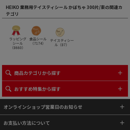
HEIKO 業務用テイスティシール かぼちゃ 300片/束の関連カ
テゴリ
ラッピング
食品シール
テイスティシー
シール
（
7174
）
ル（
87
）
（
8660
）
商品カテゴリから探す
おすすめ特集から探す
オンラインショップ営業日のお知らせ
お支払い方法について