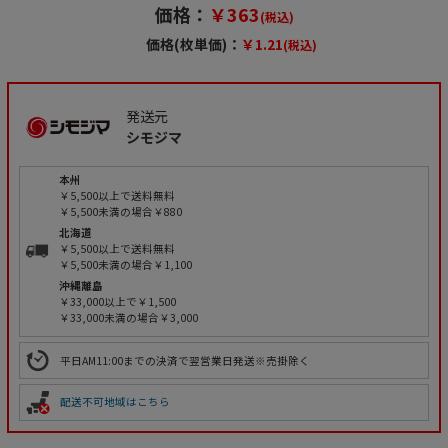
価格：
￥363
(税込)
価格(枚単価)：
￥1.21
(税込)
発送元
シモジマ
本州
￥5,500以上で送料無料
￥5,500未満の場合￥880
北海道
￥5,500以上で送料無料
￥5,500未満の場合￥1,100
沖縄離島
￥33,000以上で￥1,500
￥33,000未満の場合￥3,000
平日AM11:00までの決済で翌営業日発送※売掛除く
配送不可地域はこちら